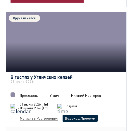
Круиз начался
В гостях у Угличских князей
01 июня 2026
Ярославль
Углич
Нижний Новгород
01 июня 2026 (Пн)
5 дней
- 05 июня 2026 (Пт)
Мстислав Ростропович
Водоход.Премиум