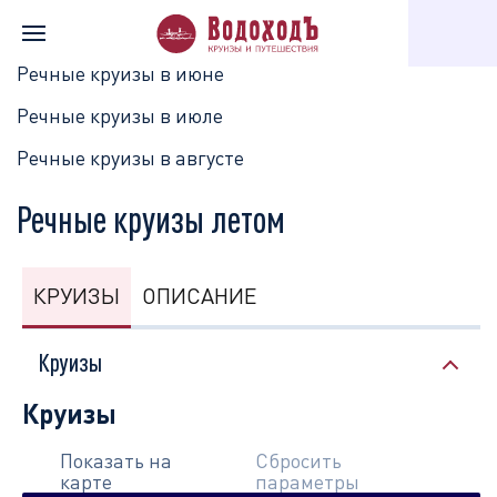
Главная
Перечень всех доступных круизов
Календарь круизо
Речные круизы в июне
Речные круизы в июле
Речные круизы в августе
Речные круизы летом
КРУИЗЫ
ОПИСАНИЕ
Круизы
Круизы
Показать на
Сбросить
карте
параметры