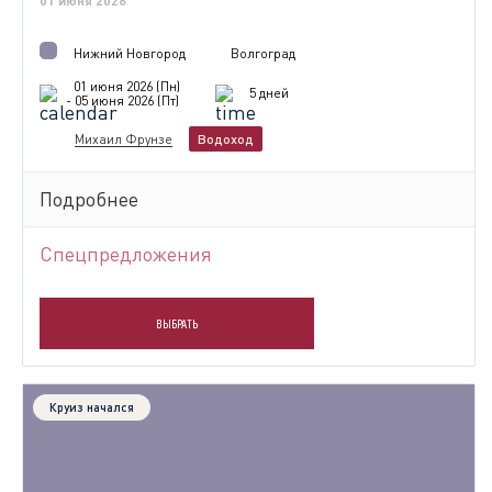
01 июня 2026
Нижний Новгород
Волгоград
01 июня 2026 (Пн)
5 дней
- 05 июня 2026 (Пт)
Михаил Фрунзе
Водоход
Подробнее
Спецпредложения
ВЫБРАТЬ
Круиз начался