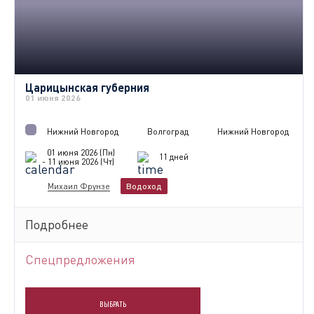
Царицынская губерния
01 июня 2026
Нижний Новгород
Волгоград
Нижний Новгород
01 июня 2026 (Пн)
11 дней
- 11 июня 2026 (Чт)
Михаил Фрунзе
Водоход
Подробнее
Спецпредложения
ВЫБРАТЬ