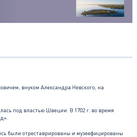
ловичем, внуком Александра Невского, на
илась под властью Швеции. В 1702 г. во время
д».
Здесь были отреставрированы и музеефицированы