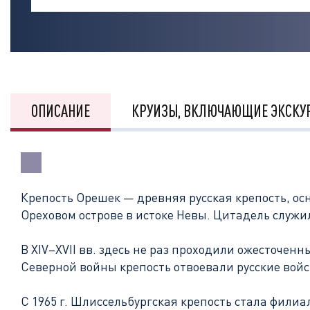
ОПИСАНИЕ
КРУИЗЫ, ВКЛЮЧАЮЩИЕ ЭКСКУ
Крепость Орешек — древняя русская крепость
, о
Ореховом острове в истоке Невы. Цитадель служи
В XIV–XVII вв. здесь не раз проходили ожесточенн
Северной войны крепость отвоевали русские войс
С 1965 г. Шлиссельбургская крепость стала фил