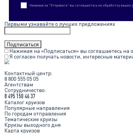
Нажимая на "Отправить" вы соглашаетесь на обработку ваших
Первыми узнавайте о лучших предложениях
Нажимая на «Подписаться» вы соглашаетесь на 
Я согласен получать новости, интересные матер
Контактный центр:
8 800 555 05 05
Агентствам
Сотрудничество:
8 495 150 46 37
Каталог круизов
Популярные направления
По городам отправления
Тематические круизы
Круизы выходного дня
Карта круизов