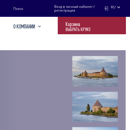
НАЙТИ
Вход в личный кабинет /
RU
Поиск
регистрация
Корзина
О КОМПАНИИ
ВЫБРАТЬ КРУИЗ