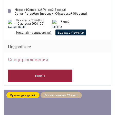
Москва (Северный Речной Вокзал)
Санкт-Петербург (проспект Обуховской Обороны)
09 августа 2026 (Вс)
7 дней
- 15 августа 2026 (Сб)
Николай Чернышевский
Водоход.Премиум
Подробнее
Спецпредложения
ВЫБРАТЬ
Круизы для детей
Осталось менее 20 кают