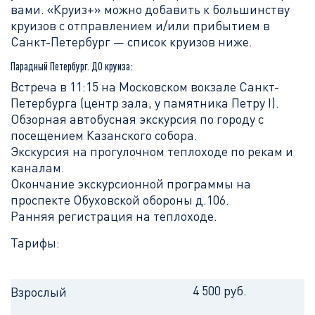
вами. «Круиз+» можно добавить к большинству
круизов с отправлением и/или прибытием в
Санкт-Петербург — список круизов ниже.
Парадный Петербург. ДО круиза:
Встреча в 11:15 на Московском вокзале Санкт-
Петербурга (центр зала, у памятника Петру I).
Обзорная автобусная экскурсия по городу с
посещением Казанского собора.
Экскурсия на прогулочном теплоходе по рекам и
каналам.
Окончание экскурсионной программы на
проспекте Обуховской обороны д.106.
Ранняя регистрация на теплоходе.
Тарифы:
4 500 руб.
Взрослый