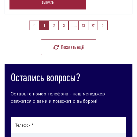
ВЫБРАТЬ
1
2
3
........
13
27
Показать ещё
Остались вопросы?
Оставьте номер телефона - наш менеджер
свяжется с вами и поможет с выбором!
Телефон *