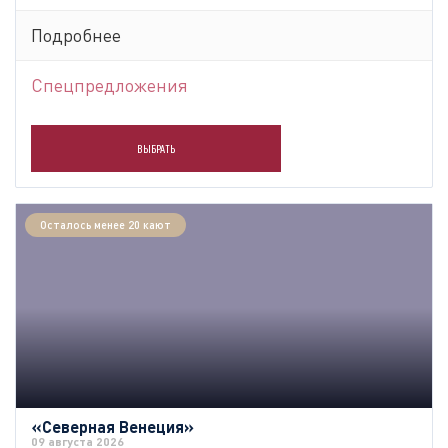
Подробнее
Спецпредложения
ВЫБРАТЬ
Осталось менее 20 кают
«Северная Венеция»
09 августа 2026