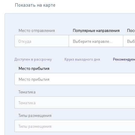
Показать на карте
Место отправления
Популярные направления
Пос
Откуда
Выберите направление
Выб
Доступен в рассрочку
Круиз выходного дня
Рекомендуе
Место прибытия
Место прибытия
Тематика
Тематика
Типы размещения
Типы размещения