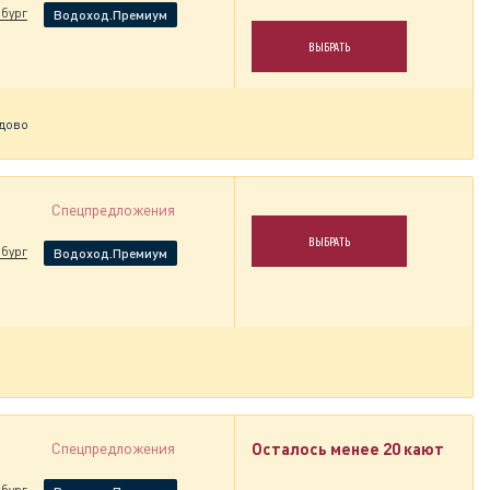
бург
Водоход.Премиум
ВЫБРАТЬ
дово
Спецпредложения
ВЫБРАТЬ
бург
Водоход.Премиум
Спецпредложения
Осталось менее 20 кают
бург