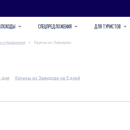
ПЛОХОДЫ
СПЕЦПРЕДЛОЖЕНИЯ
ДЛЯ ТУРИСТОВ
м отправления
Круизы из Завидово
4 дня
Круизы из Завидово на 5 дней