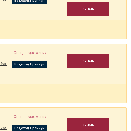
Водоход.Премиум
ВЫБРАТЬ
Спецпредложения
ВЫБРАТЬ
бург
Водоход.Премиум
Спецпредложения
ВЫБРАТЬ
бург
Водоход.Премиум