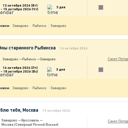
13 октября 2026 (Вт)
3 дня
- 15 октября 2026 (Чт)
новки:
Завидово
Рыбинск
Завидово
йны старинного Рыбинска
16 октября 2026
Санкт-Петер
Завидово
—
Рыбинск
—
Завидово
16 октября 2026 (Пт)
3 дня
- 18 октября 2026 (Вс)
новки:
Завидово
Рыбинск
Завидово
блю тебя, Москва
19 октября 2026
Завидово
—
Ярославль
—
Санкт-Петер
Москва (Северный Речной Вокзал)