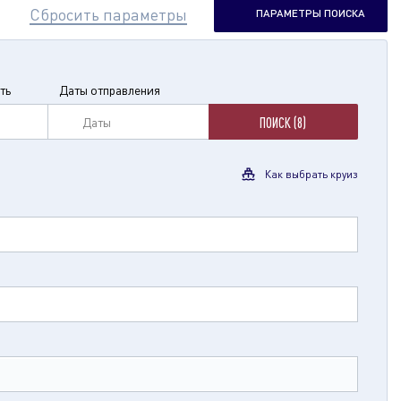
Сбросить параметры
ПАРАМЕТРЫ ПОИСКА
ть
Даты отправления
Даты
ПОИСК (8)
Как выбрать круиз