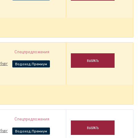
Спецпредложения
ВЫБРАТЬ
бург
Водоход.Премиум
Спецпредложения
ВЫБРАТЬ
бург
Водоход.Премиум