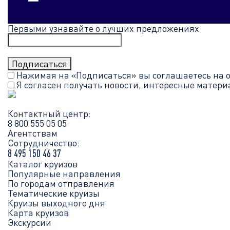
Первыми узнавайте о лучших предложениях
Нажимая на «Подписаться» вы соглашаетесь на 
Я согласен получать новости, интересные матер
Контактный центр:
8 800 555 05 05
Агентствам
Сотрудничество:
8 495 150 46 37
Каталог круизов
Популярные направления
По городам отправления
Тематические круизы
Круизы выходного дня
Карта круизов
Экскурсии