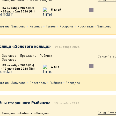
Завидово
—
Кострома
—
Завидово
04 октября 2026 (Вс)
5 дней
- 08 октября 2026 (Чт)
новки:
Завидово
Рыбинск
Тутаев
Кострома
Ярославль
Завидово
олица «Золотого кольца»
09 октября 2026
Завидово
—
Ярославль
—
Рыбинск
—
Санкт-Петер
Завидово
09 октября 2026 (Пт)
4 дня
- 12 октября 2026 (Пн)
новки:
Завидово
Ярославль
Рыбинск
Завидово
йны старинного Рыбинска
13 октября 2026
Санкт-Петер
Завидово
—
Рыбинск
—
Завидово