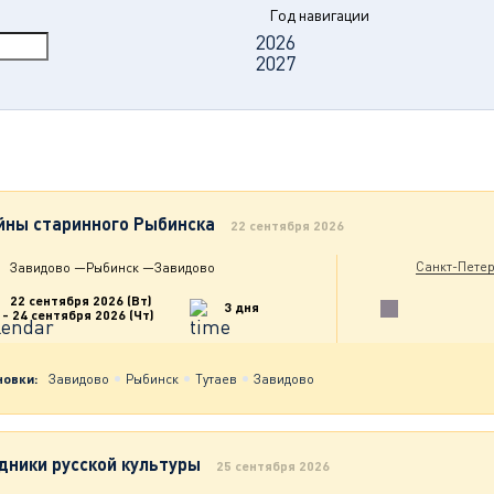
Год навигации
2026
2027
йны старинного Рыбинска
22 сентября 2026
Санкт-Петер
Завидово
—
Рыбинск
—
Завидово
22 сентября 2026 (Вт)
3 дня
- 24 сентября 2026 (Чт)
новки:
Завидово
Рыбинск
Тутаев
Завидово
дники русской культуры
25 сентября 2026