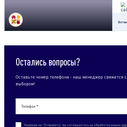
Оста
Остались вопросы?
Оставьте номер телефона - наш менеджер свяжется с
выбором!
Телефон *
Нажимая на "Отправить" вы соглашаетесь на обработку ваших
пер