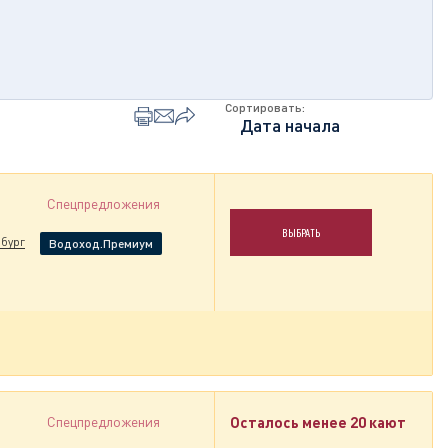
Сортировать:
Спецпредложения
ВЫБРАТЬ
бург
Водоход.Премиум
Спецпредложения
Осталось менее 20 кают