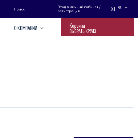
НАЙТИ
Вход в личный кабинет /
RU
Поиск
регистрация
Корзина
О КОМПАНИИ
ВЫБРАТЬ КРУИЗ