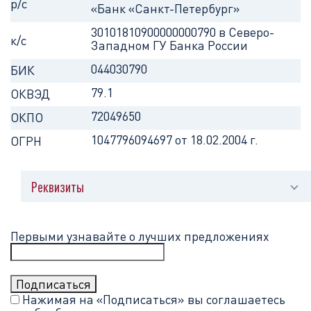
р/с
«Банк «Санкт-Петербург»
30101810900000000790 в Северо-
к/с
Западном ГУ Банка России
044030790
БИК
79.1
ОКВЭД
72049650
ОКПО
1047796094697 от 18.02.2004 г.
ОГРН
Реквизиты
О нас
Первыми узнавайте о лучших предложениях
Новости
Наши награды
Нажимая на «Подписаться» вы соглашаетесь