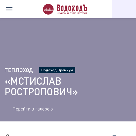
Главная
Теплоходы
Мстислав Ростропович
ТЕПЛОХОД
Водоход.Премиум
«МСТИСЛАВ
РОСТРОПОВИЧ»
Перейти в галерею