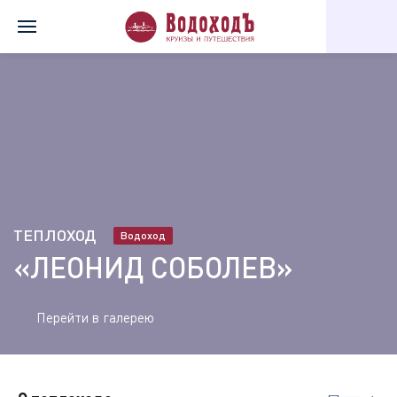
Главная
Теплоходы
Леонид Соболев
ТЕПЛОХОД
Водоход
«ЛЕОНИД СОБОЛЕВ»
Перейти в галерею