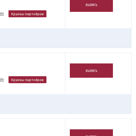
ВЫБРАТЬ
nde
Круизы партнёров
ВЫБРАТЬ
nde
Круизы партнёров