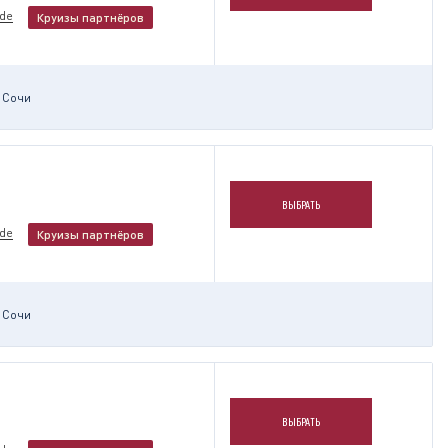
nde
Круизы партнёров
Сочи
ВЫБРАТЬ
nde
Круизы партнёров
Сочи
ВЫБРАТЬ