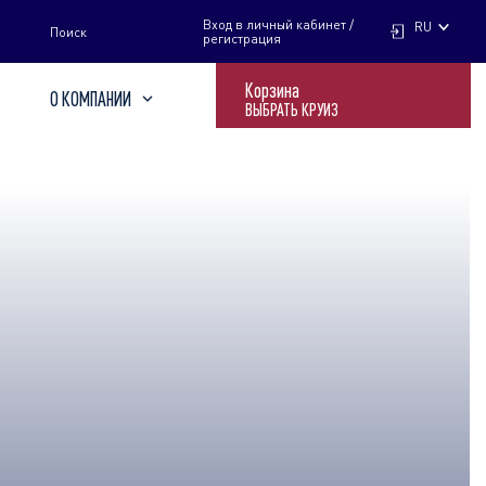
НАЙТИ
Вход в личный кабинет /
RU
Поиск
регистрация
Корзина
О КОМПАНИИ
ВЫБРАТЬ КРУИЗ