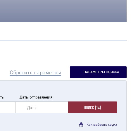
Сбросить параметры
ПАРАМЕТРЫ ПОИСКА
ть
Даты отправления
Даты
ПОИСК (14)
Как выбрать круиз