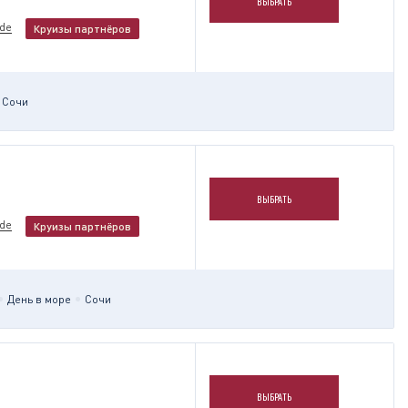
ВЫБРАТЬ
nde
Круизы партнёров
Сочи
ВЫБРАТЬ
nde
Круизы партнёров
День в море
Сочи
ВЫБРАТЬ