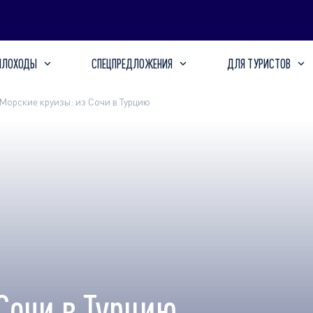
ПЛОХОДЫ
СПЕЦПРЕДЛОЖЕНИЯ
ДЛЯ ТУРИСТОВ
Морские круизы: из Сочи в Турцию
Сочи в Турцию