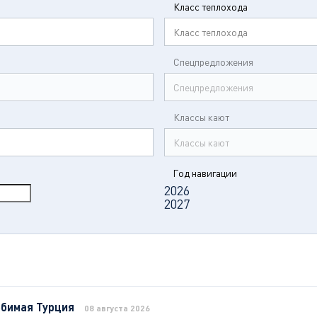
Класс теплохода
Класс теплохода
Спецпредложения
Спецпредложения
Классы кают
Классы кают
Год навигации
2026
2027
бимая Турция
08 августа 2026