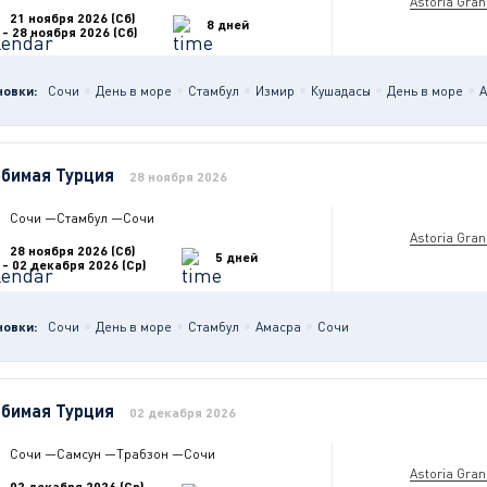
Astoria Gra
21 ноября 2026 (Сб)
8 дней
- 28 ноября 2026 (Сб)
новки:
Сочи
День в море
Стамбул
Измир
Кушадасы
День в море
А
бимая Турция
28 ноября 2026
Сочи
—
Стамбул
—
Сочи
Astoria Gra
28 ноября 2026 (Сб)
5 дней
- 02 декабря 2026 (Ср)
новки:
Сочи
День в море
Стамбул
Амасра
Сочи
бимая Турция
02 декабря 2026
Сочи
—
Самсун
—
Трабзон
—
Сочи
Astoria Gra
02 декабря 2026 (Ср)