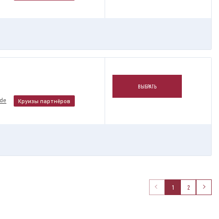
ВЫБРАТЬ
nde
Круизы партнёров
1
2