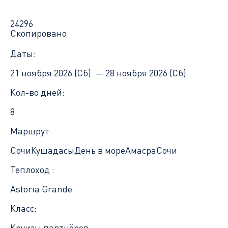
24296
Скопировано
Даты:
21 ноября 2026 (Сб) —
28 ноября 2026 (Сб)
Кол-во дней:
8
Маршрут:
Сочи
Кушадасы
День в море
Амасра
Сочи
Теплоход :
Astoria Grande
Класс:
Круизы партнёров