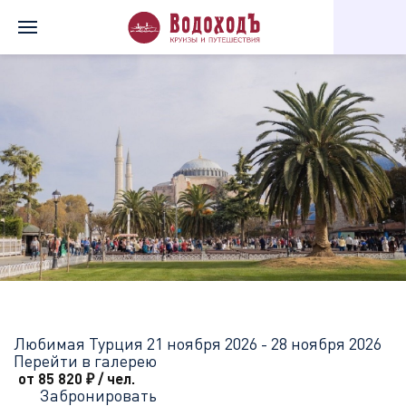
Главная
Перечень всех доступных круизов
Любимая Турция
Любимая Турция
21 ноября 2026 - 28 ноября 2026
Перейти в галерею
от 85 820
₽
/ чел.
Забронировать