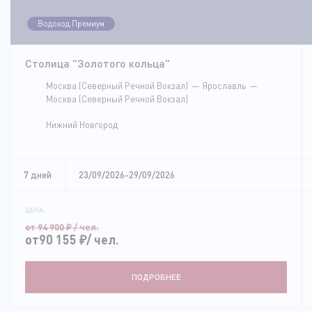
Водоход.Премиум
Столица "Золотого кольца"
Москва (Северный Речной Вокзал)
Ярославль
Москва (Северный Речной Вокзал)
Нижний Новгород
7 дней
23/09/2026-29/09/2026
ЦЕНА:
от 94 900
₽
/ чел.
от90 155
₽
/ чел.
ПОДРОБНЕЕ