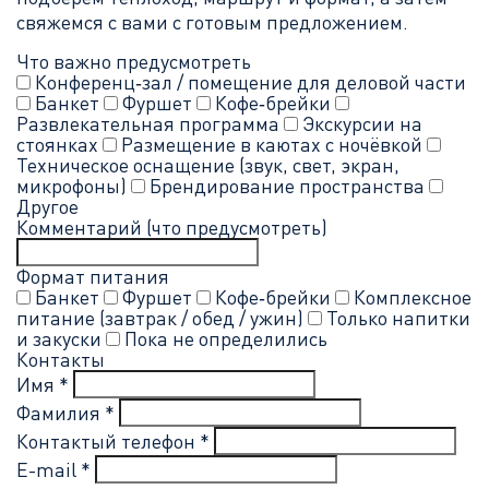
свяжемся с вами с готовым предложением.
Что важно предусмотреть
Конференц‑зал / помещение для деловой части
Банкет
Фуршет
Кофе‑брейки
Развлекательная программа
Экскурсии на
стоянках
Размещение в каютах с ночёвкой
Техническое оснащение (звук, свет, экран,
микрофоны)
Брендирование пространства
Другое
Комментарий (что предусмотреть)
Формат питания
Банкет
Фуршет
Кофе‑брейки
Комплексное
питание (завтрак / обед / ужин)
Только напитки
и закуски
Пока не определились
Контакты
Имя *
Фамилия *
Контактый телефон *
E-mail *