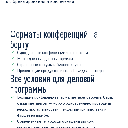
для брендирования и вовлечения.
Форматы конференций на
борту
Однодневные конференции без ночёвки.
Многодневные деловые круизы.
Отраслевые форумы и бизнес‑клубы.
Презентации продуктов и roadshow для партнёров.
Все условия для деловой
программы
Большие конференц‑залы, малые переговорные, бары,
открытые палубы — можно одновременно проводить
несколько активностей: лекции внутри, выставку и
фуршет на палубе.
Современные теплоходы оснащены звуком,
проекторами, светом, интернетом — всё для