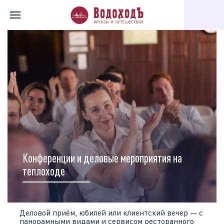
Главная
Мероприятия на борту
Конференции и деловые мероприятия на
теплоходе
Деловой приём, юбилей или клиентский вечер — с
панорамными видами и сервисом ресторанного