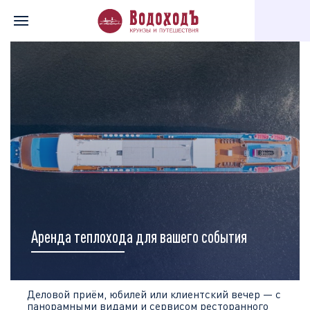
Главная
Мероприятия на борту
Аренда теплохода для вашего события
Деловой приём, юбилей или клиентский вечер — с
панорамными видами и сервисом ресторанного