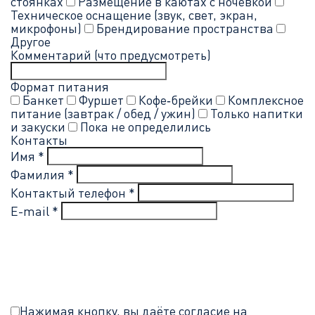
стоянках
Размещение в каютах с ночёвкой
Техническое оснащение (звук, свет, экран,
микрофоны)
Брендирование пространства
Другое
Комментарий (что предусмотреть)
Формат питания
Банкет
Фуршет
Кофе‑брейки
Комплексное
питание (завтрак / обед / ужин)
Только напитки
и закуски
Пока не определились
Контакты
Имя *
Фамилия *
Контактый телефон *
E-mail *
Нажимая кнопку, вы даёте согласие на