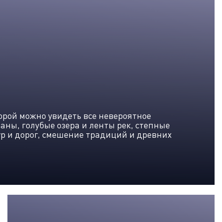
торой можно увидеть все невероятное
аны, голубые озера и ленты рек, степные
тур и дорог, смешение традиций и древних