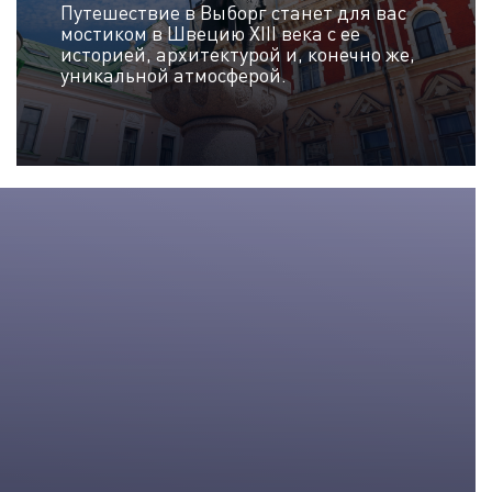
Путешествие в Выборг станет для вас
мостиком в Швецию XIII века с ее
историей, архитектурой и, конечно же,
уникальной атмосферой.