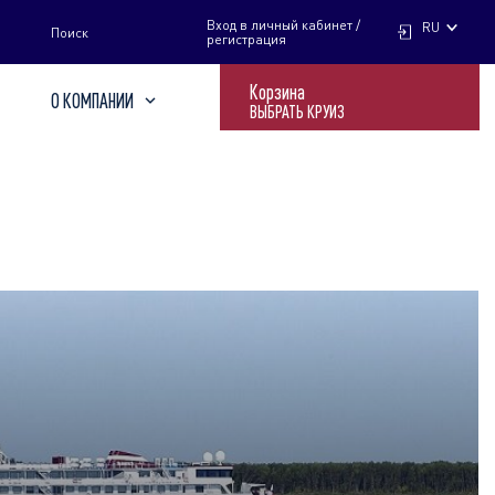
НАЙТИ
Вход в личный кабинет /
RU
Поиск
регистрация
Корзина
О КОМПАНИИ
ВЫБРАТЬ КРУИЗ