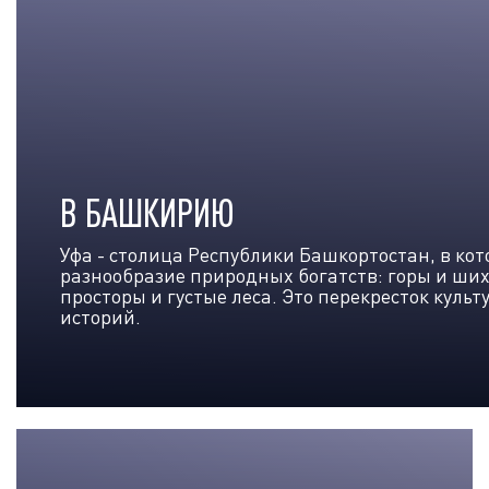
В БАШКИРИЮ
Уфа - столица Республики Башкортостан, в ко
разнообразие природных богатств: горы и ших
просторы и густые леса. Это перекресток куль
историй.