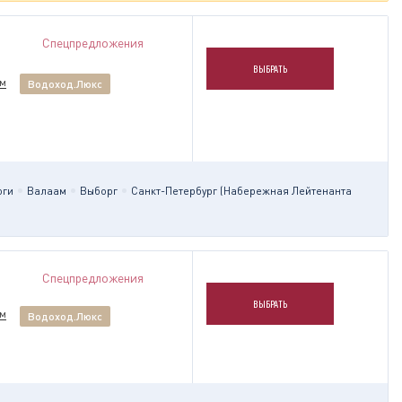
Спецпредложения
ВЫБРАТЬ
им
Водоход.Люкс
оги
Валаам
Выборг
Санкт-Петербург (Набережная Лейтенанта
Спецпредложения
ВЫБРАТЬ
им
Водоход.Люкс