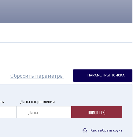
Сбросить параметры
ПАРАМЕТРЫ ПОИСКА
ть
Даты отправления
Даты
ПОИСК (12)
Как выбрать круиз