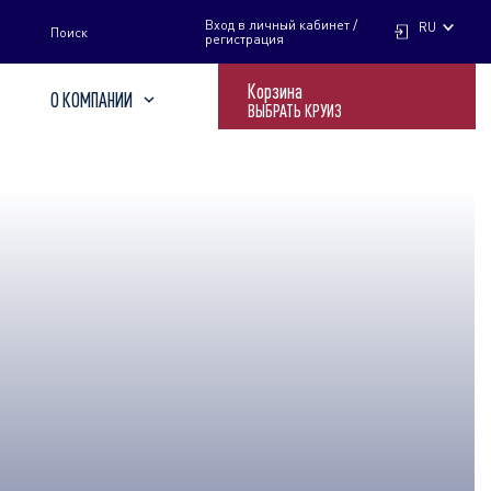
НАЙТИ
Вход в личный кабинет /
RU
Поиск
регистрация
Корзина
О КОМПАНИИ
ВЫБРАТЬ КРУИЗ