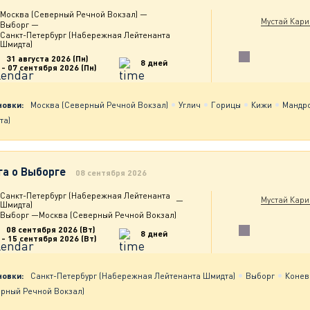
Москва (Северный Речной Вокзал)
—
Мустай Кар
Выборг
—
Санкт-Петербург (Набережная Лейтенанта
Шмидта)
31 августа 2026 (Пн)
8 дней
- 07 сентября 2026 (Пн)
новки:
Москва (Северный Речной Вокзал)
Углич
Горицы
Кижи
Мандр
та)
га о Выборге
08 сентября 2026
Санкт-Петербург (Набережная Лейтенанта
Мустай Кар
—
Шмидта)
Выборг
—
Москва (Северный Речной Вокзал)
08 сентября 2026 (Вт)
8 дней
- 15 сентября 2026 (Вт)
новки:
Санкт-Петербург (Набережная Лейтенанта Шмидта)
Выборг
Конев
ерный Речной Вокзал)