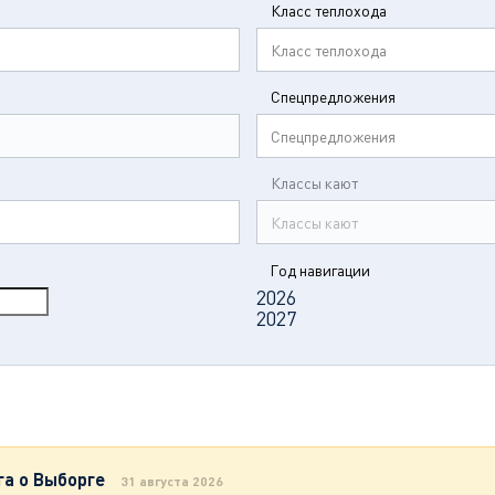
Класс теплохода
Класс теплохода
Спецпредложения
Спецпредложения
Классы кают
Классы кают
Год навигации
2026
2027
га о Выборге
31 августа 2026