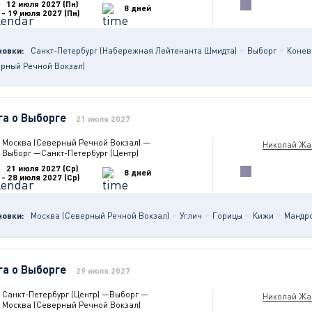
12 июля 2027 (Пн)
8 дней
- 19 июля 2027 (Пн)
новки:
Санкт-Петербург (Набережная Лейтенанта Шмидта)
Выборг
Конев
ерный Речной Вокзал)
га о Выборге
21 июля 2027
Москва (Северный Речной Вокзал)
—
Николай Жа
Выборг
—
Санкт-Петербург (Центр)
21 июля 2027 (Ср)
8 дней
- 28 июля 2027 (Ср)
новки:
Москва (Северный Речной Вокзал)
Углич
Горицы
Кижи
Мандр
га о Выборге
29 июля 2027
Санкт-Петербург (Центр)
—
Выборг
—
Николай Жа
Москва (Северный Речной Вокзал)