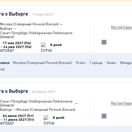
га о Выборге
17 мая 2027
Москва (Северный Речной Вокзал)
—
Мустай Кар
Выборг
—
Санкт-Петербург (Набережная Лейтенанта
Шмидта)
17 мая 2027 (Пн)
8 дней
- 24 мая 2027 (Пн)
новки:
Москва (Северный Речной Вокзал)
Углич
Горицы
Кижи
Мандр
та)
га о Выборге
04 июня 2027
Санкт-Петербург (Набережная Лейтенанта
Мустай Кар
—
Шмидта)
Выборг
—
Москва (Северный Речной Вокзал)
04 июня 2027 (Пт)
8 дней
- 11 июня 2027 (Пт)