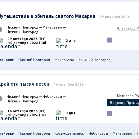
Путешествие в обитель святого Макария
09 октября 2026
Нижний Новгород
—
Макарьево
—
Александр 
Нижний Новгород
09 октября 2026 (Пт)
2 дня
- 10 октября 2026 (Сб)
тановки:
Нижний Новгород
Макарьево
Нижний Новгород
Край ста тысяч песен
16 октября 2026
Мстислав Р
Нижний Новгород
—
Чебоксары
—
Нижний Новгород
Водоход.Преми
16 октября 2026 (Пт)
3 дня
- 18 октября 2026 (Вс)
тановки:
Нижний Новгород
Козьмодемьянск
Чебоксары
Макарьево
Н