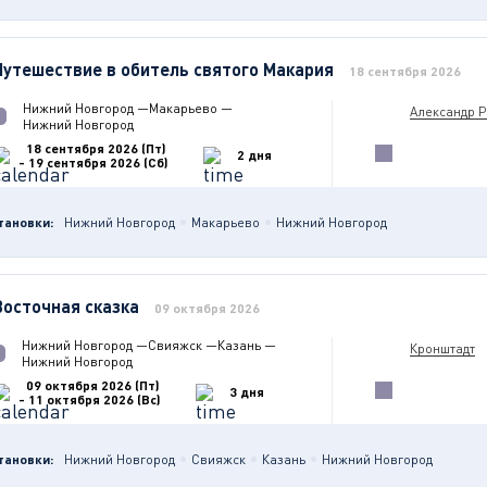
Путешествие в обитель святого Макария
18 сентября 2026
Нижний Новгород
—
Макарьево
—
Александр 
Нижний Новгород
18 сентября 2026 (Пт)
2 дня
- 19 сентября 2026 (Сб)
тановки:
Нижний Новгород
Макарьево
Нижний Новгород
Восточная сказка
09 октября 2026
Нижний Новгород
—
Свияжск
—
Казань
—
Кронштадт
Нижний Новгород
09 октября 2026 (Пт)
3 дня
- 11 октября 2026 (Вс)
тановки:
Нижний Новгород
Свияжск
Казань
Нижний Новгород