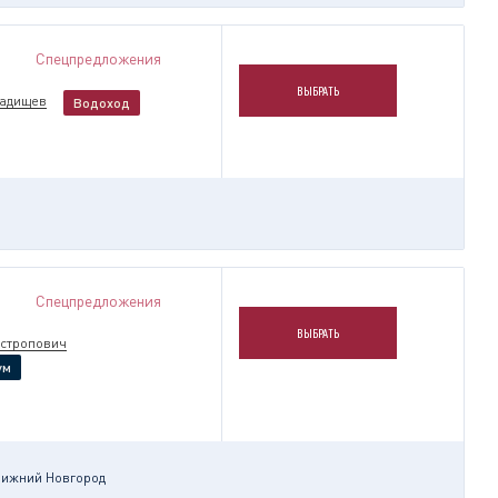
Спецпредложения
ВЫБРАТЬ
Радищев
Водоход
Спецпредложения
ВЫБРАТЬ
остропович
ум
ижний Новгород