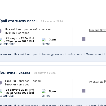
Край ста тысяч песен
21 августа 2026
Нижний Новгород
—
Чебоксары
—
Михаил Фру
Нижний Новгород
21 августа 2026 (Пт)
3 дня
- 23 августа 2026 (Вс)
тановки:
Нижний Новгород
Козьмодемьянск
Чебоксары
Макарьево
Н
Восточная сказка
28 августа 2026
Нижний Новгород
—
Казань
—
Александр 
Нижний Новгород
28 августа 2026 (Пт)
3 дня
- 30 августа 2026 (Вс)
тановки:
Нижний Новгород
Макарьево
Свияжск
Казань
Нижний Нов