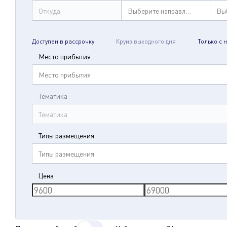
Откуда
Выберите направление
Вы
Доступен в рассрочку
Круиз выходного дня
Только с 
Место прибытия
Место прибытия
Тематика
Тематика
Типы размещения
Типы размещения
Цена