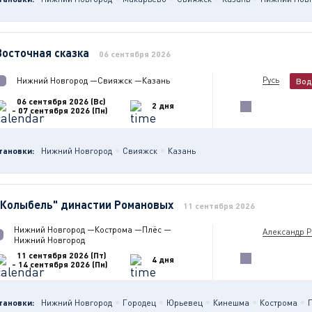
Восточная сказка
06 сентября 2026
Русь
Нижний Новгород
—
Свияжск
—
Казань
Вод
06 сентября 2026 (Вс)
2 дня
- 07 сентября 2026 (Пн)
тановки:
Нижний Новгород
Свияжск
Казань
"Колыбель" династии Романовых
11 сентября 2026
Нижний Новгород
—
Кострома
—
Плёс
—
Александр 
Нижний Новгород
11 сентября 2026 (Пт)
4 дня
- 14 сентября 2026 (Пн)
тановки:
Нижний Новгород
Городец
Юрьевец
Кинешма
Кострома