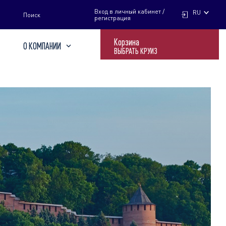
НАЙТИ
Вход в личный кабинет /
RU
Поиск
регистрация
Корзина
О КОМПАНИИ
ВЫБРАТЬ КРУИЗ