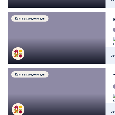
Круиз выходного дня
Ос
Круиз выходного дня
Ос