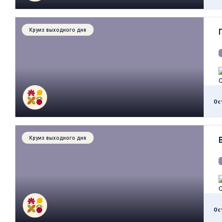
Круиз выходного дня
Ос
Круиз выходного дня
Ос