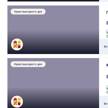
Круиз выходного дня
Ос
Круиз выходного дня
Ос