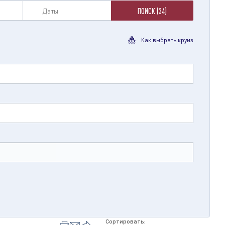
Даты
ПОИСК (34)
Как выбрать круиз
Сортировать: