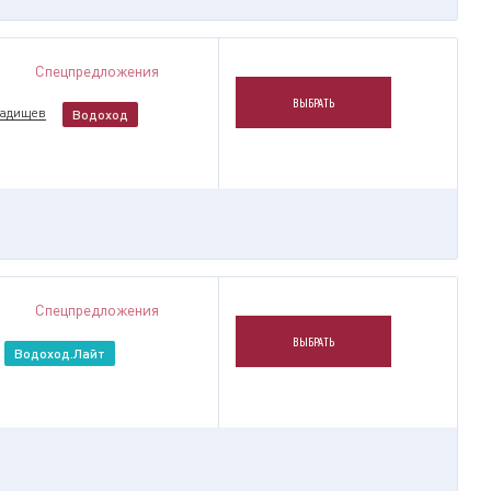
Спецпредложения
ВЫБРАТЬ
Радищев
Водоход
Спецпредложения
ВЫБРАТЬ
Водоход.Лайт