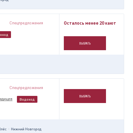
Спецпредложения
Осталось менее 20 кают
оход
ВЫБРАТЬ
Спецпредложения
ВЫБРАТЬ
Радищев
Водоход
Плёс
Нижний Новгород