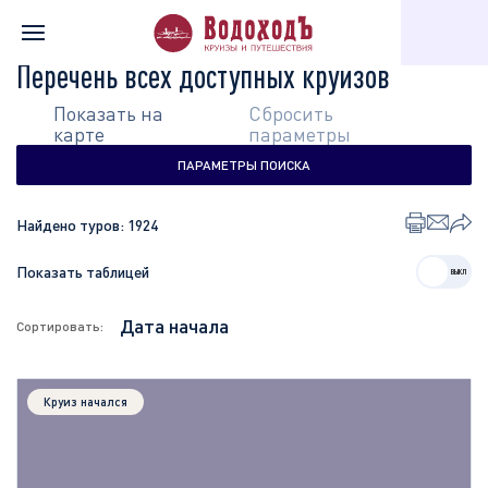
Главная
Перечень всех доступных круизов
Перечень всех доступных круизов
Показать на
Сбросить
карте
параметры
ПАРАМЕТРЫ ПОИСКА
Найдено туров:
1924
Показать таблицей
Сортировать:
Круиз начался