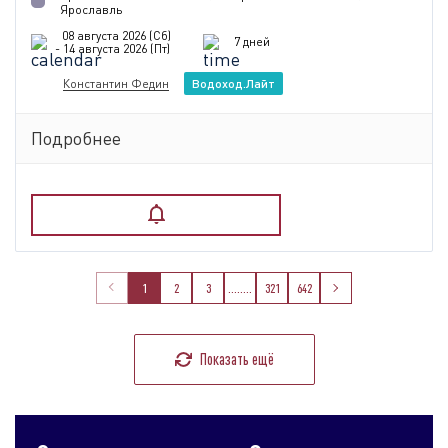
Ярославль
08 августа 2026 (Сб)
7 дней
- 14 августа 2026 (Пт)
Константин Федин
Водоход.Лайт
Подробнее
1
2
3
........
321
642
Показать ещё