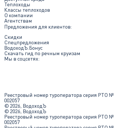
Теплоходы
Классы теплоходов
О компании
Агентствам
Предложения для клиентов:
Скидки
Спецпредложения
ВодоходЪ.Бонус
Скачать гид по речным круизам
Мы в соцсетях:
Реестровый номер туроператора серия РТО №
002057
© 2026, ВодоходЪ
© 2026, ВодоходЪ
Реестровый номер туроператора серия РТО №
002057
Реестровый номер туроператора серия РТО №