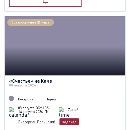
Осталось менее 20 кают
«Счастье» на Каме
08 августа 2026
Кострома
Пермь
08 августа 2026 (Сб)
7 дней
- 14 августа 2026 (Пт)
Виссарион Белинский
Водоход