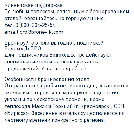
Клиентская поддержка
По любым вопросам, связанным с бронированием
отелей, обращайтесь на горячую линию.
тел.
8 (800) 234-25-54
email
bro@bronevik.com
Бронируйте отели выгодно с подпиской
ВодоходЪ.ПРО
Для подписчиков ВодоходЪ.Про действуют
специальные цены на большую часть
предложений.
Узнать подробнее
.
Особенности бронирования отеля
Отправление, прибытие теплоходов, остановки и
экскурсии в городах по маршруту следования
указаны по московскому времени, кроме
теплохода Максим Горький (г. Красноярск), СВП
«Бирюса». Заселение в отель осуществляется по
местному времени конкретного региона.