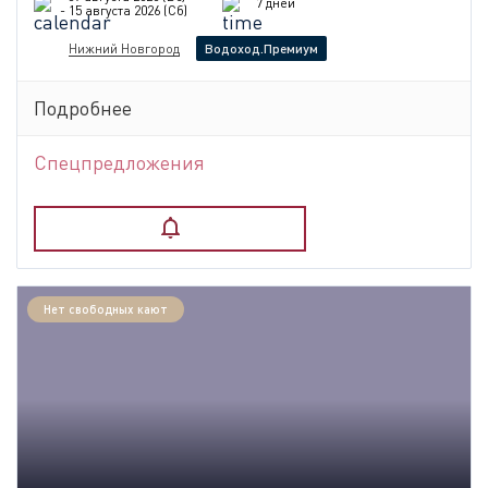
7 дней
- 15 августа 2026 (Сб)
Нижний Новгород
Водоход.Премиум
Подробнее
Спецпредложения
Нет свободных кают