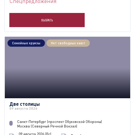
Спецпредложения
ВЫБРАТЬ
Семейные круизы
Нет свободных кают
Две столицы
09 августа 2026
Санкт-Петербург (проспект Обуховской Обороны)
Москва (Северный Речной Вокзал)
09 августа 2026 (Вс)