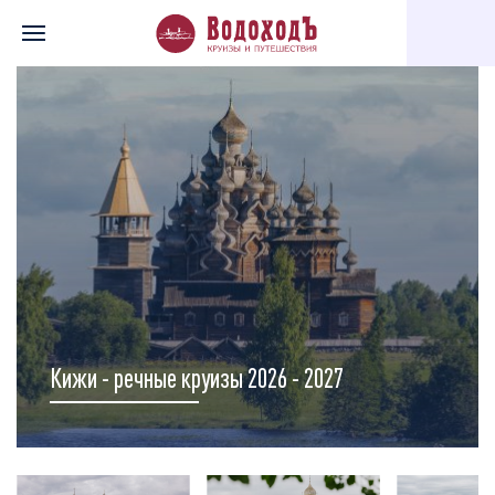
Главная
Перечень всех доступных круизов
Карта круизов
Кижи - речные круизы 2026 - 2027