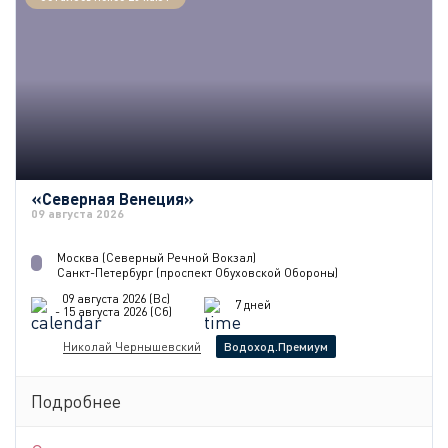
«Северная Венеция»
09 августа 2026
Москва (Северный Речной Вокзал)
Санкт-Петербург (проспект Обуховской Обороны)
09 августа 2026 (Вс)
7 дней
- 15 августа 2026 (Сб)
Николай Чернышевский
Водоход.Премиум
Подробнее