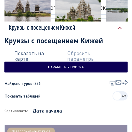
КРУИЗЫ
ОПИСАНИЕ
ЭКСКУРСИИ
Круизы с посещением Кижей
Круизы с посещением Кижей
Показать на
Сбросить
карте
параметры
ПАРАМЕТРЫ ПОИСКА
Найдено туров:
226
Показать таблицей
Сортировать:
Осталось менее 20 кают