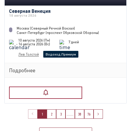
Северная Венеция
10 августа 2026
Москва (Северный Речной Вокзал)
Санкт-Петербург (проспект Обуховской Обороны)
10 августа 2026 (Пн)
7 дней
- 16 августа 2026 (Вс)
Лев Толстой
Водоход.Премиум
Подробнее
1
2
3
........
38
76