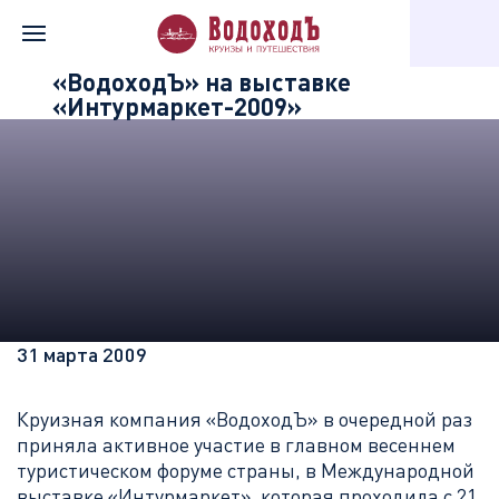
Главная
Информация о компании
Новости «Водохода»
«ВодоходЪ» на выставке
«Интурмаркет-2009»
31 марта 2009
Круизная компания «ВодоходЪ» в очередной раз
приняла активное участие в главном весеннем
туристическом форуме страны, в Международной
выставке «Интурмаркет», которая проходила с 21