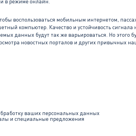
ми в режиме онлайн.
Чтобы воспользоваться мобильным интернетом, пасса
ншетный компьютер. Качество и устойчивость сигнала
мых данных будут так же варьироваться. Но этого б
просмотра новостных порталов и других привычных н
обработку ваших
персональных данных
иалы и специальные предложения