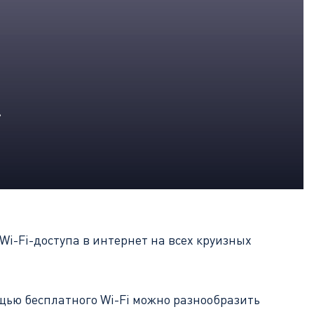
»
i-Fi-доступа в интернет на всех круизных
щью бесплатного Wi-Fi можно разнообразить