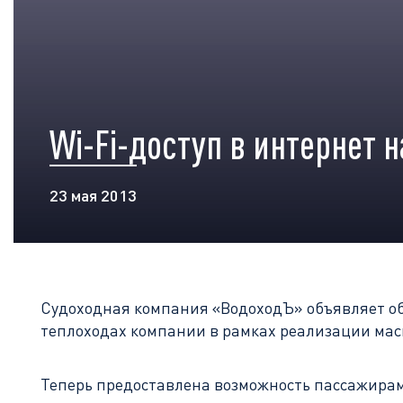
Wi-Fi-доступ в интернет 
23 мая 2013
Судоходная компания «ВодоходЪ» объявляет об 
теплоходах компании в рамках реализации м
Теперь предоставлена возможность пассажирам