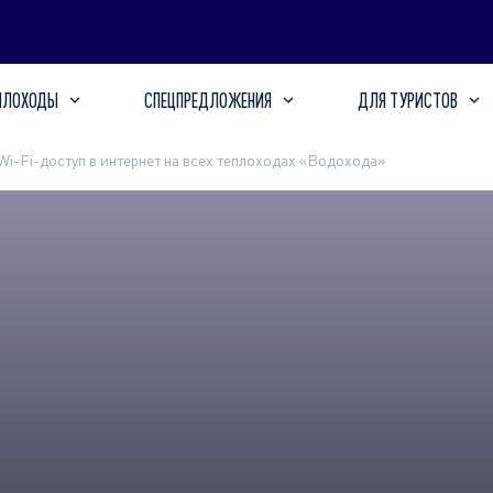
ПЛОХОДЫ
СПЕЦПРЕДЛОЖЕНИЯ
ДЛЯ ТУРИСТОВ
Wi-Fi-доступ в интернет на всех теплоходах «Водохода»