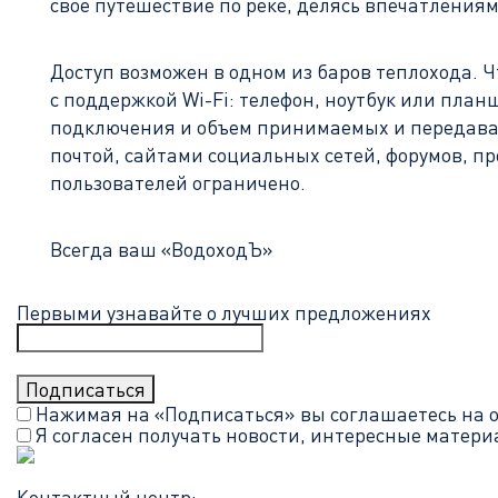
свое путешествие по реке, делясь впечатления
Доступ возможен в одном из баров теплохода. 
с поддержкой Wi-Fi: телефон, ноутбук или пла
подключения и объем принимаемых и передавае
почтой, сайтами социальных сетей, форумов, 
пользователей ограничено.
Всегда ваш «ВодоходЪ»
Первыми узнавайте о лучших предложениях
Нажимая на «Подписаться» вы соглашаетесь на 
Я согласен получать новости, интересные матер
Контактный центр: