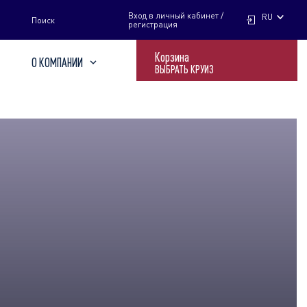
НАЙТИ
Вход в личный кабинет /
RU
Поиск
регистрация
Корзина
О КОМПАНИИ
ВЫБРАТЬ КРУИЗ