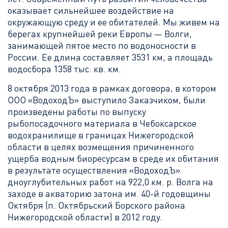
оказывает сильнейшее воздействие на
окружающую среду и ее обитателей. Мы живем на
берегах крупнейшей реки Европы — Волги,
занимающей пятое место по водоносности в
России. Ее длина составляет 3531 км, а площадь
водосбора 1358 тыс. кв. км.
8 октября 2013 года в рамках договора, в котором
ООО «ВодоходЪ» выступило Заказчиком, были
произведены работы по выпуску
рыбопосадочного материала в Чебоксарское
водохранилище в границах Нижегородской
области в целях возмещения причиненного
ущерба водным биоресурсам в среде их обитания
в результате осуществления «ВодоходЪ»
дноуглубительных работ на 922,0 км. р. Волга на
заходе в акваторию затона им. 40-й годовщины
Октября (п. Октябрьский Борского района
Нижегородской области) в 2012 году.