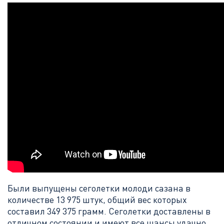
Были выпущены сеголетки молоди сазана в
количестве 13 975 штук, общий вес которых
составил 349 375 грамм. Сеголетки доставлены в
отличном состоянии и имеют все шансы удачно