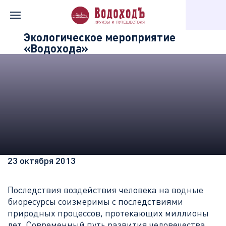
Главная
Информация о компании
Новости «Водохода»
Экологическое мероприятие
«Водохода»
23 октября 2013
Последствия воздействия человека на водные
биоресурсы соизмеримы с последствиями
природных процессов, протекающих миллионы
лет. Современный путь развития человечества