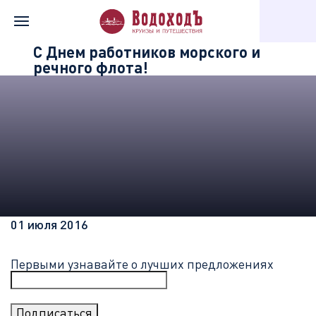
Главная
Информация о компании
Новости «Водохода»
C Днем работников морского и
речного флота!
01 июля 2016
Первыми узнавайте о лучших предложениях