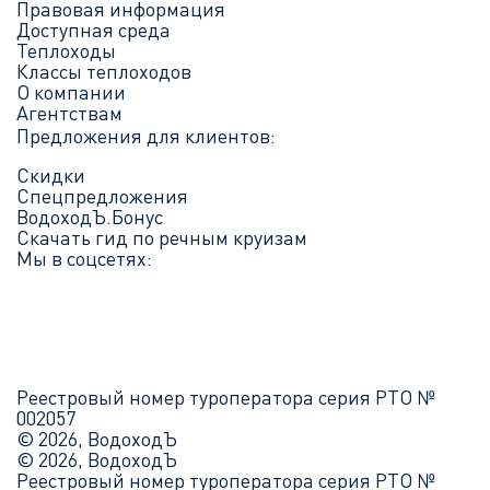
Правовая информация
Доступная среда
Теплоходы
Классы теплоходов
О компании
Агентствам
Предложения для клиентов:
Скидки
Спецпредложения
ВодоходЪ.Бонус
Скачать гид по речным круизам
Мы в соцсетях:
Реестровый номер туроператора серия РТО №
002057
© 2026, ВодоходЪ
© 2026, ВодоходЪ
Реестровый номер туроператора серия РТО №