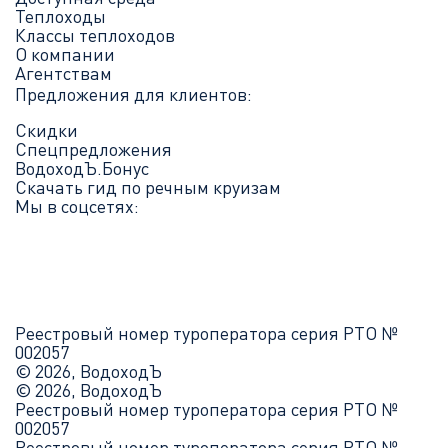
Теплоходы
Классы теплоходов
О компании
Агентствам
Предложения для клиентов:
Скидки
Спецпредложения
ВодоходЪ.Бонус
Скачать гид по речным круизам
Мы в соцсетях:
Реестровый номер туроператора серия РТО №
002057
© 2026, ВодоходЪ
© 2026, ВодоходЪ
Реестровый номер туроператора серия РТО №
002057
Реестровый номер туроператора серия РТО №