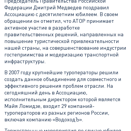
Председатель Правительства Российской
Федерации Дмитрий Медведев поздравил
Ассоциацию с десятилетним юбилеем. В своем
обращении он отметил, что АТОР принимает
активное участие в разработке
правительственных решений, направленных на
повышение туристической привлекательности
нашей страны, на совершенствование индустрии
гостеприимства и модеризацию транспортной
инфраструктуры.
В 2007 году крупнейшие туроператоры решили
создать данное объединение для совместного и
эффективного решения проблем отрасли. На
сегодняшний день в Ассоциацию,
исполнительным директором которой является
Майя Ломидзе, входит 29 компаний-
туроператоров из разных регионов России,
включая компанию «ВодоходЪ».
Торжественные мероприятия по случаю юбилея