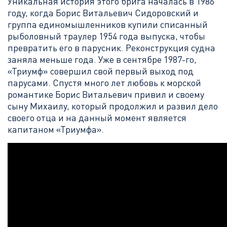
Уникальная история этого брига началась в 1986
году, когда Борис Витальевич Сидоровский и
группа единомышленников купили списанный
рыболовный траулер 1954 года выпуска, чтобы
превратить его в парусник. Реконструкция судна
заняла меньше года. Уже в сентябре 1987-го,
«Триумф» совершил свой первый выход под
парусами. Спустя много лет любовь к морской
романтике Борис Витальевич привил и своему
сыну Михаилу, который продолжил и развил дело
своего отца и на данный момент является
капитаном «Триумфа».