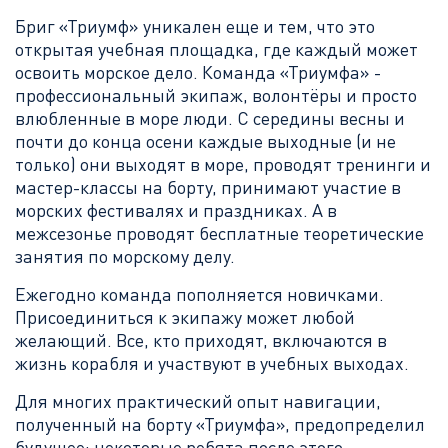
Бриг «Триумф» уникален еще и тем, что это
открытая учебная площадка, где каждый может
освоить морское дело. Команда «Триумфа» -
профессиональный экипаж, волонтёры и просто
влюбленные в море люди. С середины весны и
почти до конца осени каждые выходные (и не
только) они выходят в море, проводят тренинги и
мастер-классы на борту, принимают участие в
морских фестивалях и праздниках. А в
межсезонье проводят бесплатные теоретические
занятия по морскому делу.
Ежегодно команда пополняется новичками.
Присоединиться к экипажу может любой
желающий. Все, кто приходят, включаются в
жизнь корабля и участвуют в учебных выходах.
Для многих практический опыт навигации,
полученный на борту «Триумфа», предопределил
будущее: некоторые ребята после этого