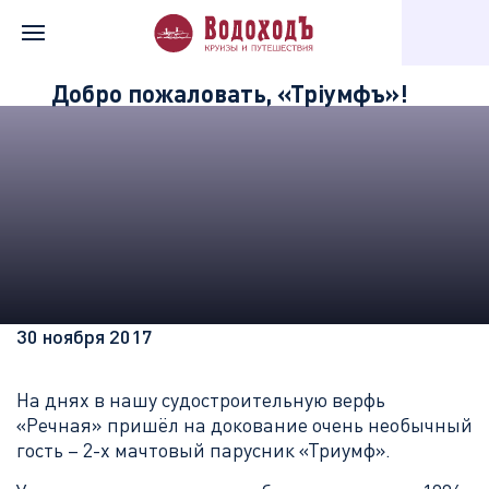
Главная
Информация о компании
Новости «Водохода»
Добро пожаловать, «Трiумфъ»!
30 ноября 2017
На днях в нашу судостроительную верфь
«Речная» пришёл на докование очень необычный
гость – 2-х мачтовый парусник «Триумф».