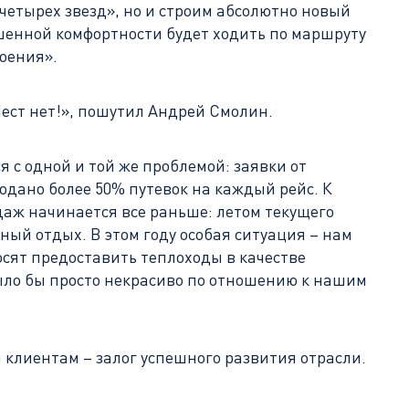
четырех звезд», но и строим абсолютно новый
шенной комфортности будет ходить по маршруту
оения».
«Мест нет!», пошутил Андрей Смолин.
 с одной и той же проблемой: заявки от
одано более 50% путевок на каждый рейс. К
даж начинается все раньше: летом текущего
ый отдых. В этом году особая ситуация – нам
осят предоставить теплоходы в качестве
было бы просто некрасиво по отношению к нашим
 клиентам – залог успешного развития отрасли.