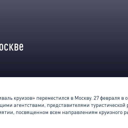
оскве
иваль круизов» переместился в Москву. 27 февраля в 
ущими агентствами, представителями туристической
иятии, посвященном всем направлениям круизного р