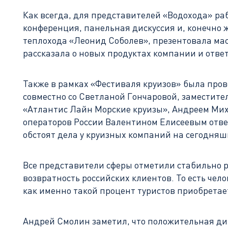
Как всегда, для представителей «Водохода» ра
конференция, панельная дискуссия и, конечно
теплохода «Леонид Соболев», презентовала маст
рассказала о новых продуктах компании и отве
Также в рамках «Фестиваля круизов» была про
совместно со Светланой Гончаровой, заместите
«Атлантис Лайн Морские круизы», Андреем Мих
операторов России Валентином Елисеевым ответ
обстоят дела у круизных компаний на сегодняш
Все представители сферы отметили стабильно р
возвратность российских клиентов. То есть чел
как именно такой процент туристов приобретае
Андрей Смолин заметил, что положительная ди