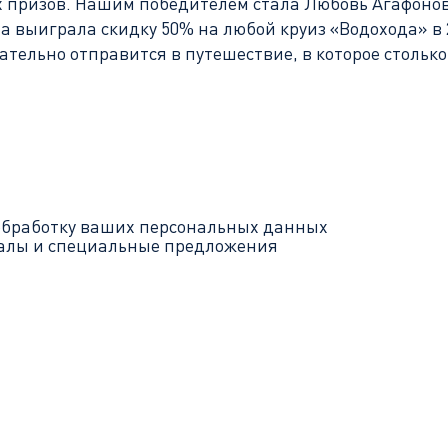
призов. Нашим победителем стала Любовь Агафонова
она выиграла скидку 50% на любой круиз «Водохода» в
зательно отправится в путешествие, в которое столько
обработку ваших
персональных данных
иалы и специальные предложения