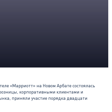
отеле «Марриотт» на Новом Арбате состоялась
 розницы, корпоративными клиентами и
ынка, приняли участие порядка двадцати