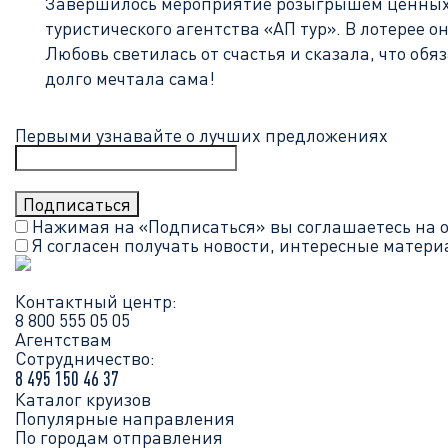
Завершилось мероприятие розыгрышем ценных 
туристического агентства «АП тур». В лотерее 
Любовь светилась от счастья и сказала, что обя
долго мечтала сама!
Первыми узнавайте о лучших предложениях
Нажимая на «Подписаться» вы соглашаетесь на 
Я согласен получать новости, интересные матер
Контактный центр:
8 800 555 05 05
Агентствам
Сотрудничество:
8 495 150 46 37
Каталог круизов
Популярные направления
По городам отправления