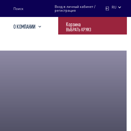
НАЙТИ
Вход в личный кабинет /
RU
Поиск
регистрация
Корзина
О КОМПАНИИ
ВЫБРАТЬ КРУИЗ