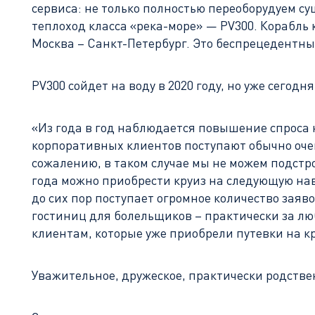
сервиса: не только полностью переоборудуем с
теплоход класса «река-море» — PV300. Корабль
Москва – Санкт-Петербург. Это беспрецедентны
PV300 сойдет на воду в 2020 году, но уже сегод
«Из года в год наблюдается повышение спроса 
корпоративных клиентов поступают обычно очень
сожалению, в таком случае мы не можем подстр
года можно приобрести круиз на следующую нав
до сих пор поступает огромное количество заяв
гостиниц для болельщиков – практически за лю
клиентам, которые уже приобрели путевки на 
Уважительное, дружеское, практически родстве