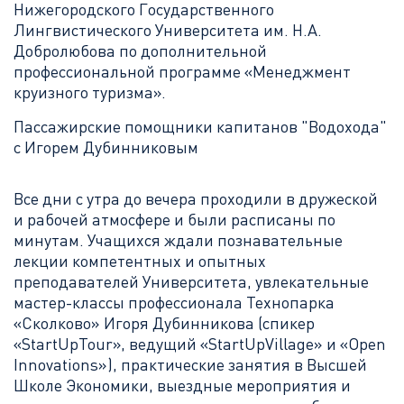
Нижегородского Государственного
Лингвистического Университета им. Н.А.
Добролюбова по дополнительной
профессиональной программе «Менеджмент
круизного туризма».
Пассажирские помощники капитанов "Водохода"
с Игорем Дубинниковым
Все дни с утра до вечера проходили в дружеской
и рабочей атмосфере и были расписаны по
минутам. Учащихся ждали познавательные
лекции компетентных и опытных
преподавателей Университета, увлекательные
мастер-классы профессионала Технопарка
«Сколково» Игоря Дубинникова (спикер
«StartUpTour», ведущий «StartUpVillage» и «Open
Innovations»), практические занятия в Высшей
Школе Экономики, выездные мероприятия и