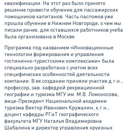
квалификации. На этот раз было принято
решение провести обучение для пассажирских
помощников капитанов. Часть паспомов уже
прошла обучение в Нижнем Новгороде, о чем мы
писали ранее, для оставшихся работников учеба
была организована в Москве.
Программа под названием «Инновационные
технологии формирования и управления
гостинично-туристскими комплексами» была
специально разработана с учетом всех
специфических особенностей деятельности
компании. В ее создании приняли участие д.г.н.,
профессор, зав. кафедрой рекреационной
географии и туризма МГУ им. М.В. Ломоносова,
вице-Президент Национальной академии
туризма Виктор Иванович Кружалин, к.г.н.,
доцент кафедры РГиТ географического
факультета МГУ Наталья Владимировна
Шабалина и директор управления круизных