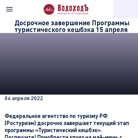
Главная
Информация о компании
Новости «Водохода»
Досрочное завершение Программы
туристического кешбэка 15 апреля
04 апреля 2022
Федеральное агентство по туризму РФ
(Ростуризм) досрочно завершает текущий этап
программы «Туристический кешбэк».
Поспешите! Приобрести круиз на май-июнь с