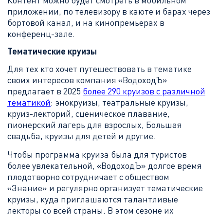
Контент можно будет смотреть в мобильном
приложении, по телевизору в каюте и барах через
бортовой канал, и на кинопремьерах в
конференц-зале.
Тематические круизы
Для тех кто хочет путешествовать в тематике
своих интересов компания «ВодоходЪ»
предлагает в 2025
более 290 круизов с различной
тематикой
: энокруизы, театральные круизы,
круиз-лекторий, сценическое плавание,
пионерский лагерь для взрослых, Большая
свадьба, круизы для детей и другие.
Чтобы программа круиза была для туристов
более увлекательной, «ВодоходЪ» долгое время
плодотворно сотрудничает с обществом
«Знание» и регулярно организует тематические
круизы, куда приглашаются талантливые
лекторы со всей страны. В этом сезоне их