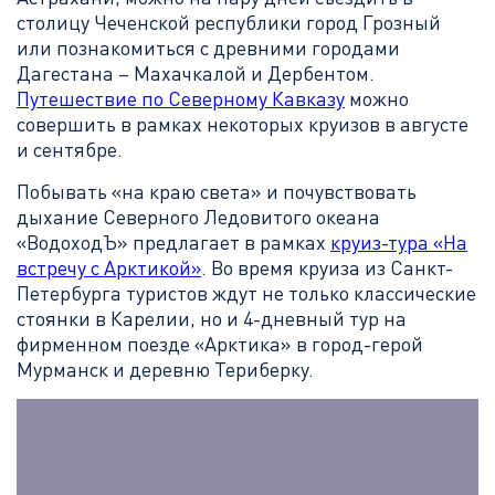
столицу Чеченской республики город Грозный
или познакомиться с древними городами
Дагестана – Махачкалой и Дербентом.
Путешествие по Северному Кавказу
можно
совершить в рамках некоторых круизов в августе
и сентябре.
Побывать «на краю света» и почувствовать
дыхание Северного Ледовитого океана
«ВодоходЪ» предлагает в рамках
к
руиз-тура «На
встречу с Арктикой»
. Во время круиза из Санкт-
Петербурга туристов ждут не только классические
стоянки в Карелии, но и 4-дневный тур на
фирменном поезде «Арктика» в город-герой
Мурманск и деревню Териберку.