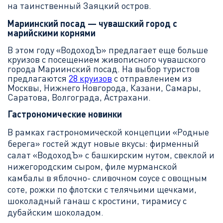
на таинственный Заяцкий остров.
Мариинский посад — чувашский город с
марийскими корнями
В этом году «ВодоходЪ» предлагает еще больше
круизов с посещением живописного чувашского
города Мариинский посад. На выбор туристов
предлагаются
28 круизов
с отправлением из
Москвы, Нижнего Новгорода, Казани, Самары,
Саратова, Волгограда, Астрахани.
Гастрономические новинки
В рамках гастрономической концепции «Родные
берега» гостей ждут новые вкусы: фирменный
салат «ВодоходЪ» с башкирским нутом, свеклой и
нижегородским сыром, филе мурманской
камбалы в яблочно- сливочном соусе с овощным
соте, рожки по флотски с телячьими щечками,
шоколадный ганаш с кростини, тирамису с
дубайским шоколадом.