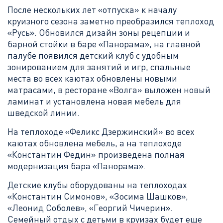
После нескольких лет «отпуска» к началу
круизного сезона заметно преобразился теплоход
«Русь». Обновился дизайн зоны рецепции и
барной стойки в баре «Панорама», на главной
палубе появился детский клуб с удобным
зонированием для занятий и игр, спальные
места во всех каютах обновлены новыми
матрасами, в ресторане «Волга» выложен новый
ламинат и установлена новая мебель для
шведской линии.
На теплоходе «Феликс Дзержинский» во всех
каютах обновлена мебель, а на теплоходе
«Константин Федин» произведена полная
модернизация бара «Панорама».
Детские клубы оборудованы на теплоходах
«Константин Симонов», «Зосима Шашков»,
«Леонид Соболев», «Георгий Чичерин».
Семейный отдых с детьми в круизах будет еще