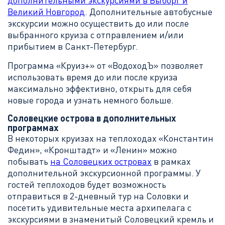
дополнительными экскурсиями в Выборг и
Великий Новгород
. Дополнительные автобусные
экскурсии можно осуществить до или после
выбранного круиза с отправлением и/или
прибытием в Санкт-Петербург.
Программа «Круиз+» от «ВодоходЪ» позволяет
использовать время до или после круиза
максимально эффективно, открыть для себя
новые города и узнать немного больше.
Соловецкие острова в дополнительных
программах
В некоторых круизах на теплоходах «Константин
Федин», «Кронштадт» и «Ленин» можно
побывать
на Соловецких островах
в рамках
дополнительной экскурсионной программы. У
гостей теплоходов будет возможность
отправиться в 2-дневный тур на Соловки и
посетить удивительные места архипелага с
экскурсиями в знаменитый Соловецкий кремль и