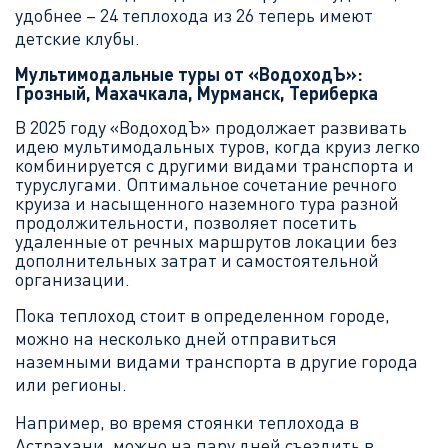
удобнее – 24 теплохода из 26 теперь имеют
детские клубы.
Мультимодальные туры от «ВодоходЪ»:
Грозный, Махачкала, Мурманск, Териберка
В 2025 году «ВодоходЪ» продолжает развивать
идею мультимодальных туров, когда круиз легко
комбинируется с другими видами транспорта и
туруслугами. Оптимальное сочетание речного
круиза и насыщенного наземного тура разной
продолжительности, позволяет посетить
удаленные от речных маршрутов локации без
дополнительных затрат и самостоятельной
организации.
Пока теплоход стоит в определенном городе,
можно на несколько дней отправиться
наземными видами транспорта в другие города
или регионы.
Например, во время стоянки теплохода в
Астрахани, можно на пару дней съездить в