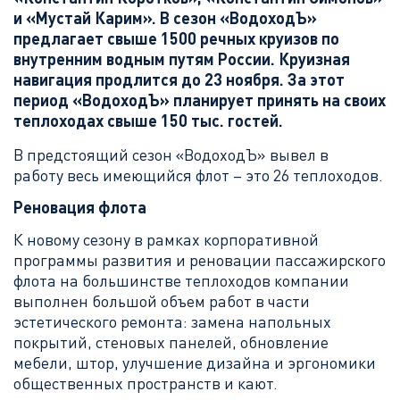
и «Мустай Карим». В сезон «ВодоходЪ»
предлагает свыше 1500 речных круизов по
внутренним водным путям России. Круизная
навигация продлится до 23 ноября. За этот
период «ВодоходЪ» планирует принять на своих
теплоходах свыше 150 тыс. гостей.
В предстоящий сезон «ВодоходЪ» вывел в
работу весь имеющийся флот – это 26 теплоходов.
Реновация флота
К новому сезону в рамках корпоративной
программы развития и реновации пассажирского
флота на большинстве теплоходов компании
выполнен большой объем работ в части
эстетического ремонта: замена напольных
покрытий, стеновых панелей, обновление
мебели, штор, улучшение дизайна и эргономики
общественных пространств и кают.