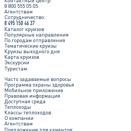
Контактный центр:
8 800 555 05 05
Агентствам
Сотрудничество:
8 495 150 46 37
Каталог круизов
Популярные направления
По городам отправления
Тематические круизы
Круизы выходного дня
Карта круизов
Экскурсии
Туристам:
Часто задаваемые вопросы
Программа охраны здоровья
Мобильное приложение
Правовая информация
Доступная среда
Теплоходы
Классы теплоходов
О компании
Агентствам
Предложения для клиентов: