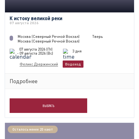
К истоку великой реки
07 августа 2026
Москва (Северный Речной Вокзал)
Тверь
Москва (Северный Речной Вокзал)
07 августа 2026 (Пт)
3 дня
- 09 августа 2026 (Вс)
Феликс Дзержинский
Водоход
Подробнее
ВЫБРАТЬ
Осталось менее 20 кают