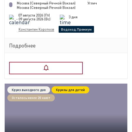
Москва (Северный Речной Вокзал)
Углич
Москва (Северный Речной Вокзал)
07 августа 2026 (Пт)
3 дня
- 09 августа 2026 (Вс)
Константин Коротков
Водоход.Премиум
Подробнее
Круиз выходного дня
Круизы для детей
Осталось менее 20 кают