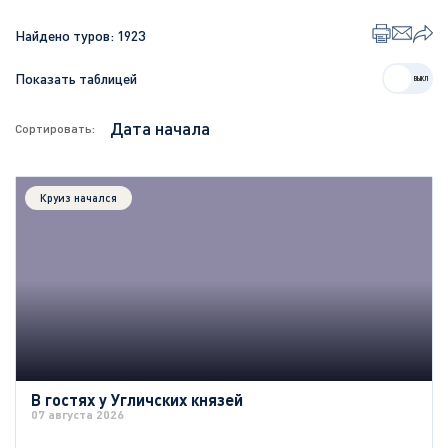
Найдено туров:
1923
Показать таблицей
Сортировать:
Круиз начался
В гостях у Угличских князей
07 августа 2026