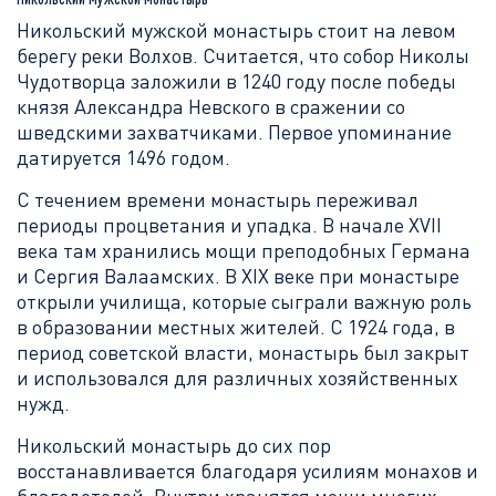
Никольский мужской монастырь стоит на левом
берегу реки Волхов. Считается, что собор Николы
Чудотворца заложили в 1240 году после победы
князя Александра Невского в сражении со
шведскими захватчиками. Первое упоминание
датируется 1496 годом.
С течением времени монастырь переживал
периоды процветания и упадка. В начале XVII
века там хранились мощи преподобных Германа
и Сергия Валаамских. В XIX веке при монастыре
открыли училища, которые сыграли важную роль
в образовании местных жителей. С 1924 года, в
период советской власти, монастырь был закрыт
и использовался для различных хозяйственных
нужд.
Никольский монастырь до сих пор
восстанавливается благодаря усилиям монахов и