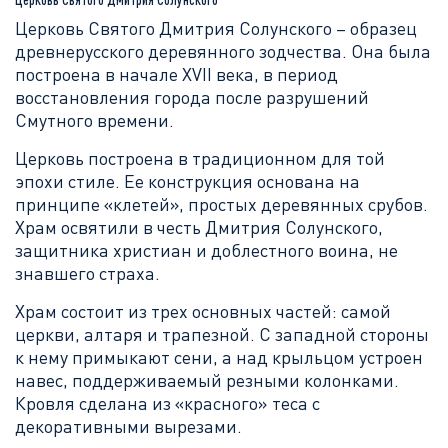
Церковь Святого Дмитрия Солунского – образец
древнерусского деревянного зодчества. Она была
построена в начале XVII века, в период
восстановления города после разрушений
Смутного времени.
Церковь построена в традиционном для той
эпохи стиле. Ее конструкция основана на
принципе «клетей», простых деревянных срубов.
Храм освятили в честь Дмитрия Солунского,
защитника христиан и доблестного воина, не
знавшего страха.
Храм состоит из трех основных частей: самой
церкви, алтаря и трапезной. С западной стороны
к нему примыкают сени, а над крыльцом устроен
навес, поддерживаемый резными колонками.
Кровля сделана из «красного» теса с
декоративными вырезами.