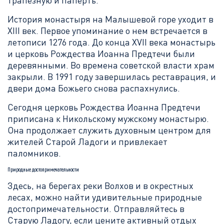
трапезную и паперть.
История монастыря на Малышевой горе уходит в
XIII век. Первое упоминание о нем встречается в
летописи 1276 года. До конца XVII века монастырь
и церковь Рождества Иоанна Предтечи были
деревянными. Во времена советской власти храм
закрыли. В 1991 году завершилась реставрация, и
двери дома Божьего снова распахнулись.
Сегодня церковь Рождества Иоанна Предтечи
приписана к Никольскому мужскому монастырю.
Она продолжает служить духовным центром для
жителей Старой Ладоги и привлекает
паломников.
Природные достопримечательности
Здесь, на берегах реки Волхов и в окрестных
лесах, можно найти удивительные природные
достопримечательности. Отправляйтесь в
Старую Ладогу, если цените активный отдых