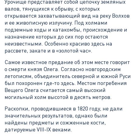
Урочище представляет собой цепочку земляных
валов, тянущихся к обрыву, с которых
открывается захватывающий вид на реку Волхов
и ее живописную излучину. Под холмами
подземные ходы и катакомбы, происхождение и
назначение которых до сих пор остаются
неизвестными. Особенно красиво здесь на
рассвете, закате и в «золотой час».
Самое известное предание об этом месте говорит
о смерти князя Олега. Согласно новгородским
летописям, объединитель северной и южной Руси
был похоронен где-то здесь. Местом погребения
Вещего Олега считается самый высокий
могильный холм высотой в десять метров.
Раскопки, проводившиеся в 1820 году, не дали
значительных результатов, однако были
найдены предметы и сожженные кости,
датируемые VIII-IX веками.