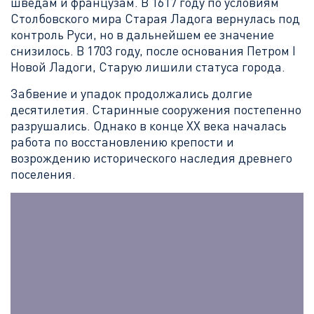
шведам и французам. В 1617 году по условиям
Столбовского мира Старая Ладога вернулась под
контроль Руси, но в дальнейшем ее значение
снизилось. В 1703 году, после основания Петром I
Новой Ладоги, Старую лишили статуса города.
Забвение и упадок продолжались долгие
десятилетия. Старинные сооружения постепенно
разрушались. Однако в конце XX века началась
работа по восстановлению крепости и
возрождению исторического наследия древнего
поселения.