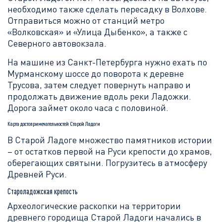
необходимо также сделать пересадку в Волхове.
Отправиться можно от станций метро
«Волковская» и «Улица Дыбенко», а также с
Северного автовокзала.
На машине из Санкт-Петербурга нужно ехать по
Мурманскому шоссе до поворота к деревне
Трусова, затем следует повернуть направо и
продолжать движение вдоль реки Ладожки.
Дорога займет около часа с половиной.
Карта достопримечательностей Старой Ладоги
В Старой Ладоге множество памятников истории
– от остатков первой на Руси крепости до храмов,
оберегающих святыни. Погрузитесь в атмосферу
Древней Руси.
Староладожская крепость
Археологические раскопки на территории
древнего городища Старой Ладоги начались в