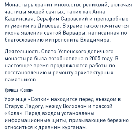
Монастырь хранит множество реликвий, включая
частицы мощей святых, таких как Анна
Кашинская, Серафим Саровский и преподобные
игумении из Дивеева. В храме также почитается
икона явления святой Варвары, написанная по
благословению митрополита Владимира.
Деятельность Свято-Успенского девичьего
монастыря была возобновлена в 2005 году. В
настоящее время продолжаются работы по
восстановлению и ремонту архитектурных
памятников.
Урочище «Сопки»
Урочище «Сопки» находится перед въездом в
Старую Ладогу, между Волховом и трассой
«Кола». Перед входом установлены
информационные щиты, призывающие бережно
относиться к древним курганам.