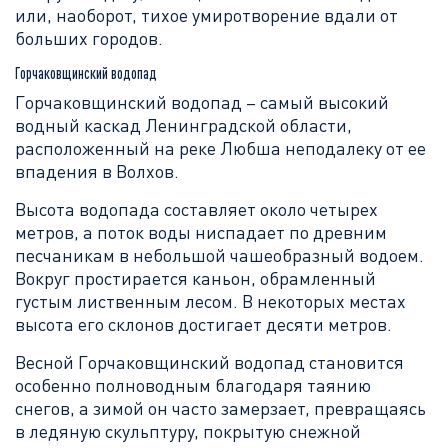
или, наоборот, тихое умиротворение вдали от
больших городов.
Горчаковщинский водопад
Горчаковщинский водопад – самый высокий
водный каскад Ленинградской области,
расположенный на реке Любша неподалеку от ее
впадения в Волхов.
Высота водопада составляет около четырех
метров, а поток воды ниспадает по древним
песчаникам в небольшой чашеобразный водоем.
Вокруг простирается каньон, обрамленный
густым лиственным лесом. В некоторых местах
высота его склонов достигает десяти метров.
Весной Горчаковщинский водопад становится
особенно полноводным благодаря таянию
снегов, а зимой он часто замерзает, превращаясь
в ледяную скульптуру, покрытую снежной