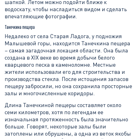
шапкой. Летом можно подойти ближе к
водоскату, чтобы насладиться видом и сделать
впечатляющие фотографии.
Танечкина пещера
Недалеко от села Старая Ладога, у подножия
Малышевой горы, находится Танечкина пещера
– самая загадочная локация области. Она была
создана в XIX веке во время добычи белого
кварцевого песка в каменоломне. Местные
жители использовали его для строительства и
производства стекла. После истощения запасов
пещеру забросили, но она сохранила просторные
залы и многочисленные коридоры.
Длина Танечкиной пещеры составляет около
семи километров, хотя по легендам ее
изначальная протяженность была значительно
больше. Говорят, некоторые залы были
затоплены или обрушены, а одна из веток якобы