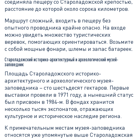
соединяла пещеру со Староладожской крепостью,
расстояние до которой около сорока километров.
Маршрут сложный, входить в пещеру без
опытного проводника крайне опасно. На входе
можно увидеть множество туристических
веревок, помогающих ориентироваться. Возьмите
с собой мощные фонари, шлемы и запас батареек.
Староладожский историко-архитектурный и археологический музей-
заповедник
Площадь Староладожского историко-
архитектурного и археологического музея-
заповедника – сто шестьдесят гектаров. Первые
выставки провели в 1971 году, а нынешний статус
был присвоен в 1984-м. В фондах хранится
несколько тысяч экспонатов, отражающих
культурное и историческое наследие региона.
К примечательным местам музея-заповедника
относятся уже упомянутые выше Староладожская