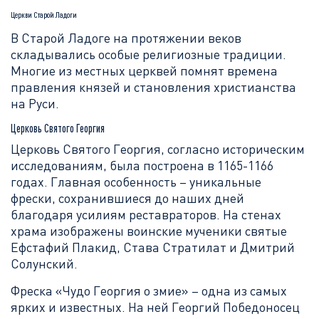
Церкви Старой Ладоги
В Старой Ладоге на протяжении веков
складывались особые религиозные традиции.
Многие из местных церквей помнят времена
правления князей и становления христианства
на Руси.
Церковь Святого Георгия
Церковь Святого Георгия, согласно историческим
исследованиям, была построена в 1165-1166
годах. Главная особенность – уникальные
фрески, сохранившиеся до наших дней
благодаря усилиям реставраторов. На стенах
храма изображены воинские мученики святые
Ефстафий Плакид, Става Стратилат и Дмитрий
Солунский.
Фреска «Чудо Георгия о змие» – одна из самых
ярких и известных. На ней Георгий Победоносец