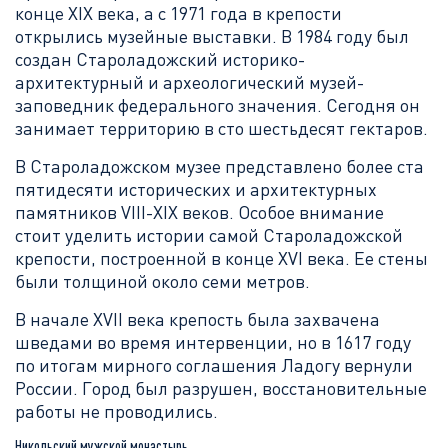
конце XIX века, а с 1971 года в крепости
открылись музейные выставки. В 1984 году был
создан Староладожский историко-
архитектурный и археологический музей-
заповедник федерального значения. Сегодня он
занимает территорию в сто шестьдесят гектаров.
В Староладожском музее представлено более ста
пятидесяти исторических и архитектурных
памятников VIII-XIX веков. Особое внимание
стоит уделить истории самой Староладожской
крепости, построенной в конце XVI века. Ее стены
были толщиной около семи метров.
В начале XVII века крепость была захвачена
шведами во время интервенции, но в 1617 году
по итогам мирного соглашения Ладогу вернули
России. Город был разрушен, восстановительные
работы не проводились.
Никольский мужской монастырь