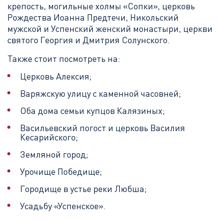
крепость, могильные холмы «Сопки», церковь
Рождества Иоанна Предтечи, Никольский
мужской и Успенский женский монастыри, церкви
святого Георгия и Дмитрия Солунского.
Также стоит посмотреть на:
Церковь Алексия;
Варяжскую улицу с каменной часовней;
Оба дома семьи купцов Калязиных;
Васильевский погост и церковь Василия
Кесарийского;
Земляной город;
Урочище Победище;
Городище в устье реки Любша;
Усадьбу «Успенское».