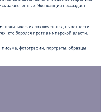
лись заключенные. Экспозиция воссоздает
ия политических заключенных, в частности,
ех, кто боролся против имперской власти.
, письма, фотографии, портреты, образцы