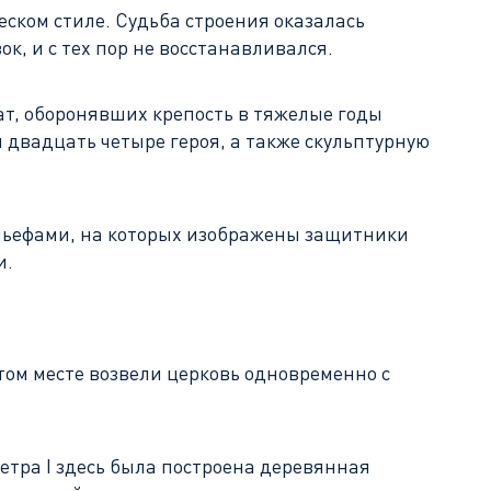
еском стиле. Судьба строения оказалась
к, и с тех пор не восстанавливался.
т, оборонявших крепость в тяжелые годы
 двадцать четыре героя, а также скульптурную
льефами, на которых изображены защитники
и.
этом месте возвели церковь одновременно с
етра I здесь была построена деревянная