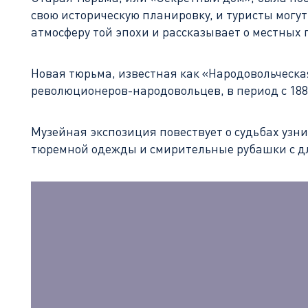
свою историческую планировку, и туристы могу
атмосферу той эпохи и рассказывает о местных 
Новая тюрьма, известная как «Народовольческа
революционеров-народовольцев, в период с 1884
Музейная экспозиция повествует о судьбах узн
тюремной одежды и смирительные рубашки с 