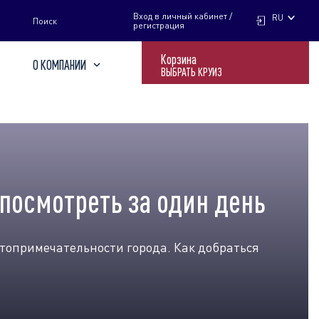
НАЙТИ
Вход в личный кабинет /
RU
Поиск
регистрация
Корзина
О КОМПАНИИ
ВЫБРАТЬ КРУИЗ
посмотреть за один день
остопримечательности города. Как добраться