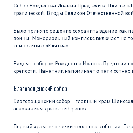
Собор Рождества Иоанна Предтечи в Шлиссельбур
трагической. В годы Великой Отечественной вой
Было принято решение сохранить здание как п
войны. Мемориальный комплекс включает не толь
композицию «Клятва».
Рядом с собором Рождества Иоанна Предтечи в
крепости. Памятник напоминает о пяти сотнях
Благовещенский собор
Благовещенский собор – главный храм Шлиссельб
основанием крепости Орешек.
Первый храм не пережил военные события. Посл