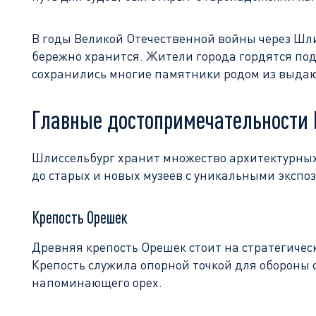
В годы Великой Отечественной войны через Шли
бережно хранится. Жители города гордятся по
сохранились многие памятники родом из выда
Главные достопримечательности
Шлиссельбург хранит множество архитектурных
до старых и новых музеев с уникальными экспо
Крепость Орешек
Древняя крепость Орешек стоит на стратегическ
Крепость служила опорной точкой для обороны 
напоминающего орех.