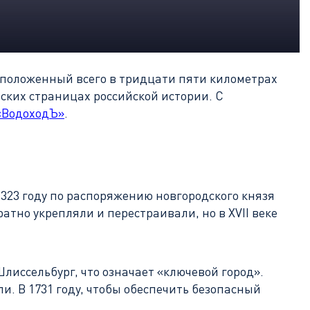
асположенный всего в тридцати пяти километрах
ских страницах российской истории. С
 «ВодоходЪ»
.
1323 году по распоряжению новгородского князя
тно укрепляли и перестраивали, но в XVII веке
Шлиссельбург, что означает «ключевой город».
и. В 1731 году, чтобы обеспечить безопасный