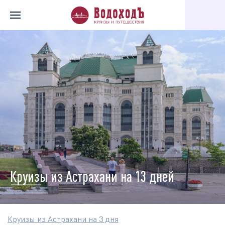
Главная
Перечень всех доступных круизов
Круизы по города
Круизы из Астрахани на 13 дней
Круизы из Астрахани на 3 дня