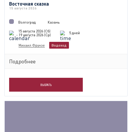
Восточная сказка
15 августа 2026
Волгоград
Казань
15 августа 2026 (Сб)
5 дней
- 19 августа 2026 (Ср)
Михаил Фрунзе
Водоход
Подробнее
ВЫБРАТЬ