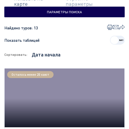
карте
параметры
ПАРАМЕТРЫ ПОИСКА
Найдено туров:
13
Показать таблицей
Сортировать:
Осталось менее 20 кают