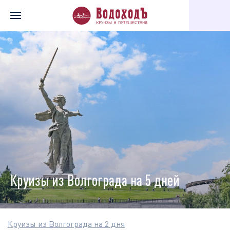
Главная
Перечень всех доступных круизов
Круизы по города
Круизы из Волгограда на 5 дней
Круизы из Волгограда на 2 дня