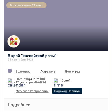
Осталось менее 20 кают
В край "каспийской розы"
08 сентября 2026
Волгоград
Астрахань
Волгоград
08 сентября 2026 (Вт)
5 дней
- 12 сентября 2026 (Сб)
Мстислав Ростропович
Водоход.Премиум
Подробнее