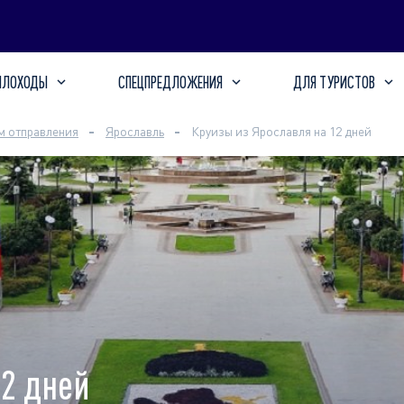
ПЛОХОДЫ
СПЕЦПРЕДЛОЖЕНИЯ
ДЛЯ ТУРИСТОВ
м отправления
Ярославль
Круизы из Ярославля на 12 дней
12 дней