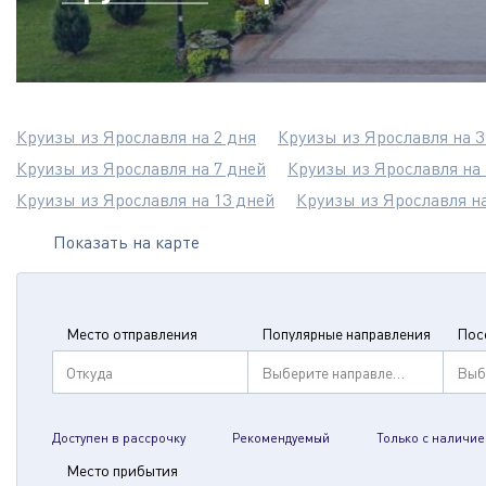
Круизы из Ярославля на 2 дня
Круизы из Ярославля на 3
Круизы из Ярославля на 7 дней
Круизы из Ярославля на 
Круизы из Ярославля на 13 дней
Круизы из Ярославля на
Показать на карте
Место отправления
Популярные направления
Пос
Откуда
Выберите направление
Выб
Доступен в рассрочку
Рекомендуемый
Только с наличие
Место прибытия