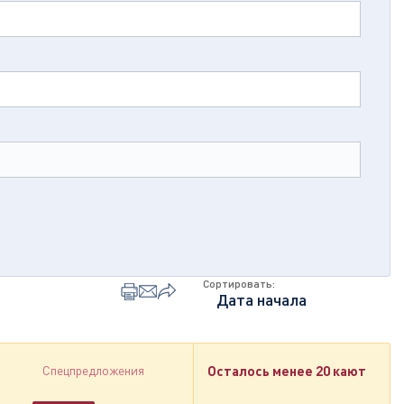
Сортировать:
Спецпредложения
Осталось менее 20 кают