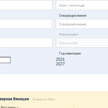
Класс теплохода
Спецпредложения
Спецпредложения
Классы кают
Классы кают
Год навигации
2026
2027
верная Венеция
26 августа 2026
Ярославль
—