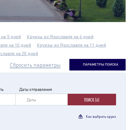
 на 5 дней
Круизы из Ярославля на 6 дней
вля на 10 дней
Круизы из Ярославля на 11 дней
славля на 20 дней
Сбросить параметры
ПАРАМЕТРЫ ПОИСКА
ть
Даты отправления
Даты
ПОИСК (6)
Как выбрать круиз