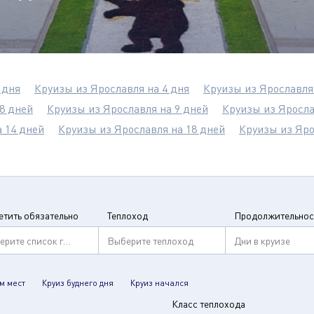
 дня
Круизы из Ярославля на 4 дня
Круизы из Ярославля
8 дней
Круизы из Ярославля на 9 дней
Круизы из Яросла
 14 дней
Круизы из Ярославля на 18 дней
Круизы из Яро
етить обязательно
Теплоход
Продолжительнос
ерите список городов
Выберите теплоход
Дни в круизе
м мест
Круиз буднего дня
Круиз начался
Класс теплохода