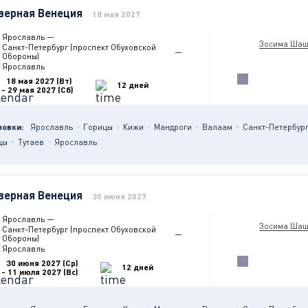
верная Венеция
18 мая 2027
Ярославль
—
Зосима Шаш
Санкт-Петербург (проспект Обуховской
—
Обороны)
Ярославль
18 мая 2027 (Вт)
12 дней
- 29 мая 2027 (Сб)
новки:
Ярославль
Горицы
Кижи
Мандроги
Валаам
Санкт-Петербург
цы
Тутаев
Ярославль
верная Венеция
30 июня 2027
Ярославль
—
Зосима Шаш
Санкт-Петербург (проспект Обуховской
—
Обороны)
Ярославль
30 июня 2027 (Ср)
12 дней
- 11 июля 2027 (Вс)