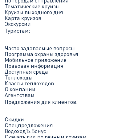
По городам отправления
Тематические круизы
Круизы выходного дня
Карта круизов
Экскурсии
Туристам:
Часто задаваемые вопросы
Программа охраны здоровья
Мобильное приложение
Правовая информация
Доступная среда
Теплоходы
Классы теплоходов
О компании
Агентствам
Предложения для клиентов:
Скидки
Спецпредложения
ВодоходЪ.Бонус
Скачать гид по речным круизам