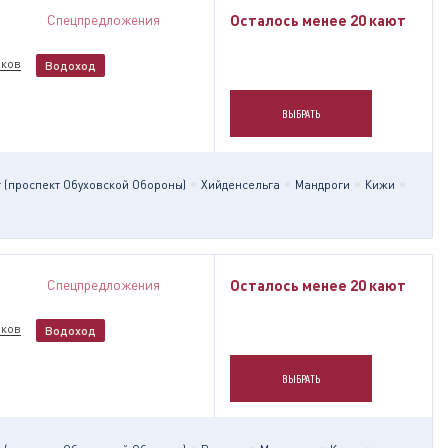
Спецпредложения
Осталось менее 20 кают
ков
Водоход
ВЫБРАТЬ
 (проспект Обуховской Обороны)
Хийденсельга
Мандроги
Кижи
Спецпредложения
Осталось менее 20 кают
ков
Водоход
ВЫБРАТЬ