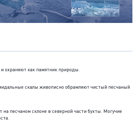
 и охраняют как памятник природы.
рамидальные скалы живописно обрамляют чистый песчаный
 на песчаном склоне в северной части бухты. Могучие
ста.