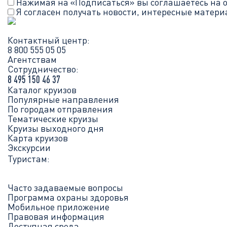
Нажимая на «Подписаться» вы соглашаетесь на 
Я согласен получать новости, интересные матер
Контактный центр:
8 800 555 05 05
Агентствам
Сотрудничество:
8 495 150 46 37
Каталог круизов
Популярные направления
По городам отправления
Тематические круизы
Круизы выходного дня
Карта круизов
Экскурсии
Туристам:
Часто задаваемые вопросы
Программа охраны здоровья
Мобильное приложение
Правовая информация
Доступная среда