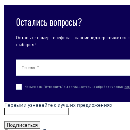
Остались вопросы?
Оставьте номер телефона - наш менеджер свяжется с
выбором!
Телефон *
Нажимая на "Отправить" вы соглашаетесь на обработку ваших
пер
Первыми узнавайте о лучших предложениях