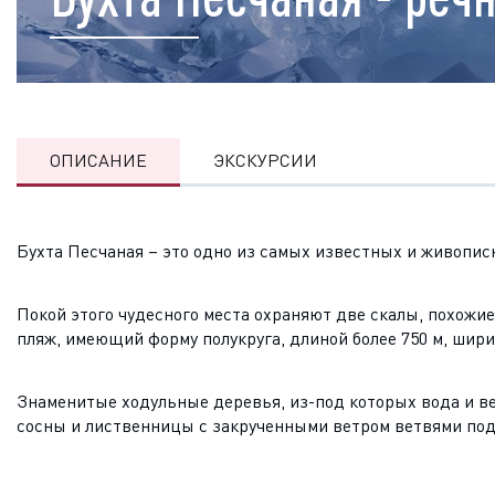
ОПИСАНИЕ
ЭКСКУРСИИ
Бухта Песчаная – это одно из самых известных и живопис
Покой этого чудесного места охраняют две скалы, похож
пляж, имеющий форму полукруга, длиной более 750 м, шири
Знаменитые ходульные деревья, из-под которых вода и ве
сосны и лиственницы с закрученными ветром ветвями подн