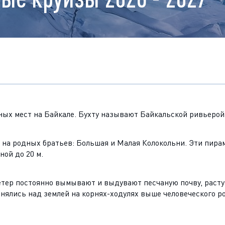
ных мест на Байкале. Бухту называют Байкальской ривьерой
ие на родных братьев: Большая и Малая Колокольни. Эти пи
ной до 20 м.
тер постоянно вымывают и выдувают песчаную почву, растут
ялись над землей на корнях-ходулях выше человеческого ро