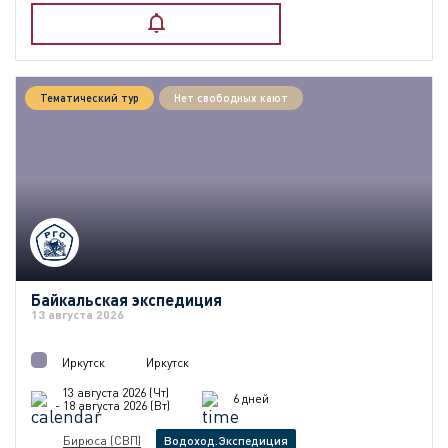
Тематический тур
Нет свободных кают
Байкальская экспедиция
13 августа 2026
Иркутск
Иркутск
13 августа 2026 (Чт)
6 дней
- 18 августа 2026 (Вт)
Бирюса (СВП)
Водоход.Экспедиция