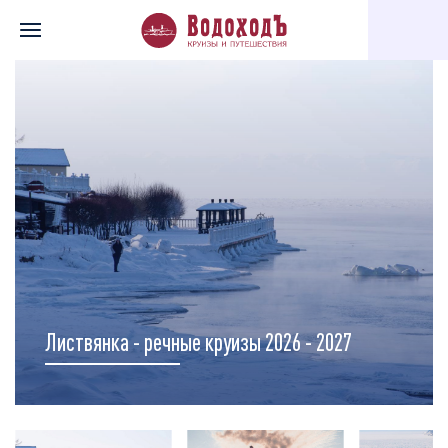
Главная
Перечень всех доступных круизов
Карта круизов
Листвянка - речные круизы 2026 - 2027