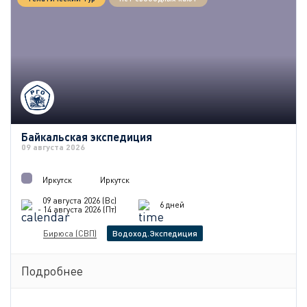
Байкальская экспедиция
09 августа 2026
Иркутск
Иркутск
09 августа 2026 (Вс)
6 дней
- 14 августа 2026 (Пт)
Бирюса (СВП)
Водоход.Экспедиция
Подробнее