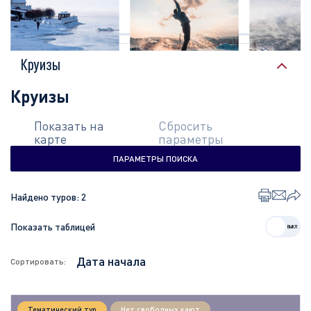
КРУИЗЫ
Круизы
Круизы
Показать на
Сбросить
карте
параметры
ПАРАМЕТРЫ ПОИСКА
Найдено туров:
2
Показать таблицей
Сортировать:
Тематический тур
Нет свободных кают