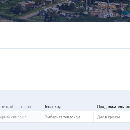
етить обязательно
Теплоход
Продолжительнос
ерите список городов
Выберите теплоход
Дни в круизе