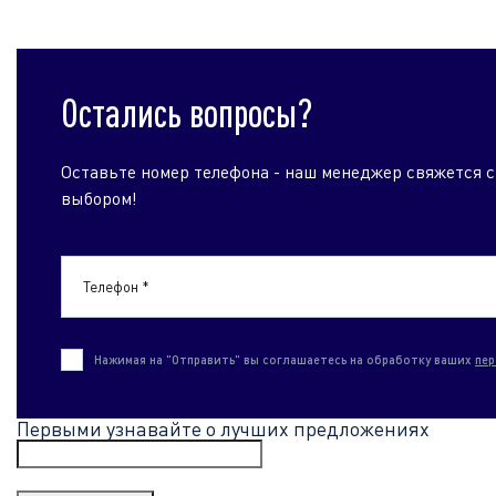
Остались вопросы?
Оставьте номер телефона - наш менеджер свяжется с
выбором!
Телефон *
Нажимая на "Отправить" вы соглашаетесь на обработку ваших
пер
Первыми узнавайте о лучших предложениях