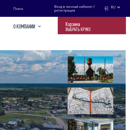
НАЙТИ
Вход в личный кабинет /
RU
Поиск
регистрация
Корзина
О КОМПАНИИ
ВЫБРАТЬ КРУИЗ