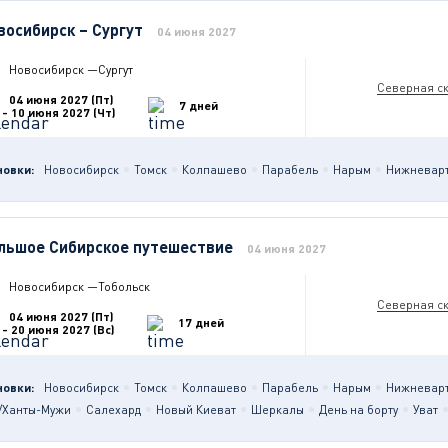
восибирск – Сургут
04 июня 2027
Новосибирск
—
Сургут
Северная с
04 июня 2027 (Пт)
7 дней
- 10 июня 2027 (Чт)
новки:
Новосибирск
Томск
Колпашево
Парабель
Нарым
Нижневарто
льшое Сибирское путешествие
04 июня 2027
Новосибирск
—
Тобольск
Северная с
04 июня 2027 (Пт)
17 дней
- 20 июня 2027 (Вс)
новки:
Новосибирск
Томск
Колпашево
Парабель
Нарым
Нижневарто
/Ханты-Мужи
Салехард
Новый Киеват
Шеркалы
День на борту
Уват