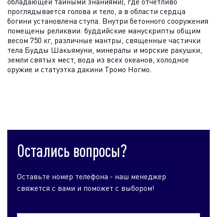
обладающей тайными знаниями), где отчетливо
проглядывается голова и тело, а в области сердца
богини установлена ступа.
Внутри бетонного сооружения
помещены реликвии: буддийские манускрипты общим
весом 750 кг, различные мантры, священные частички
тела Будды Шакьямуни, минералы и морские ракушки,
земли святых мест, вода из всех океанов, холодное
оружие и статуэтка дакини Тромо Ногмо.
Остались вопросы?
Оставьте номер телефона - наш менеджер
свяжется с вами и поможет с выбором!