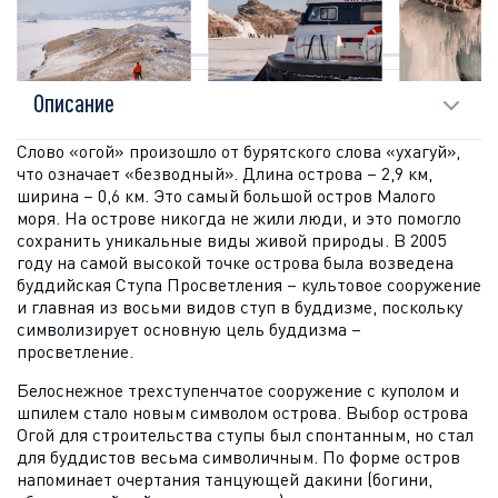
ОПИСАНИЕ
Описание
Слово «огой» произошло от бурятского слова «ухагуй»,
что означает «безводный». Длина острова – 2,9 км,
ширина – 0,6 км. Это самый большой остров Малого
моря. На острове никогда не жили люди, и это помогло
сохранить уникальные виды живой природы. В 2005
году на самой высокой точке острова была возведена
буддийская Ступа Просветления – культовое сооружение
и главная из восьми видов ступ в буддизме, поскольку
символизирует основную цель буддизма –
просветление.
Белоснежное трехступенчатое сооружение с куполом и
шпилем стало новым символом острова. Выбор острова
Огой для строительства ступы был спонтанным, но стал
для буддистов весьма символичным. По форме остров
напоминает очертания танцующей дакини (богини,