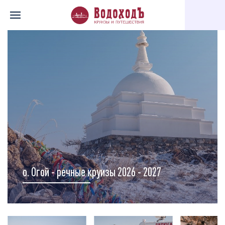
Главная
Перечень всех доступных круизов
Карта круизов
о. Огой - речные круизы 2026 - 2027