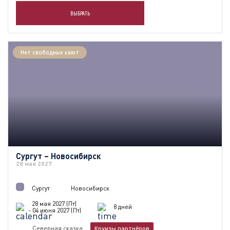
ВЫБРАТЬ
Нет свободных кают
Сургут – Новосибирск
28 мая 2027
Сургут
Новосибирск
28 мая 2027 (Пт)
8 дней
- 04 июня 2027 (Пт)
Северная сказка
Круизы партнёров