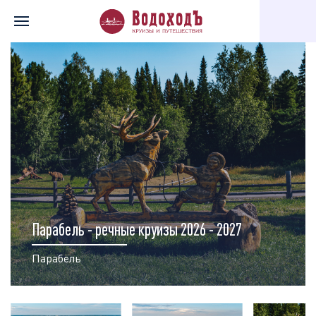
Главная
Перечень всех доступных круизов
Карта круизов
Парабель - речные круизы 2026 - 2027
Парабель