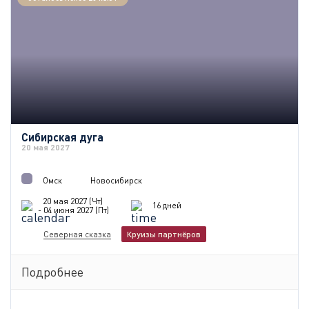
Сибирская дуга
20 мая 2027
Омск
Новосибирск
20 мая 2027 (Чт)
16 дней
- 04 июня 2027 (Пт)
Северная сказка
Круизы партнёров
Подробнее