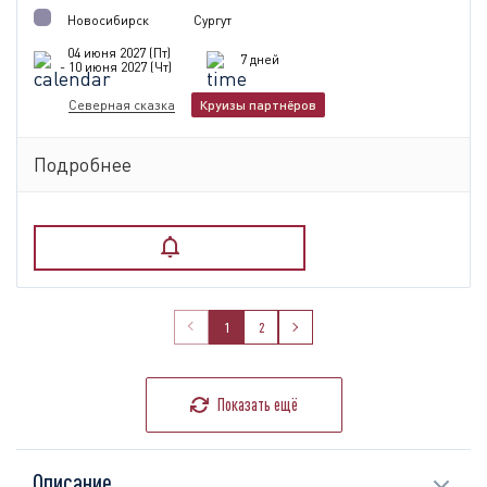
Новосибирск
Сургут
04 июня 2027 (Пт)
7 дней
- 10 июня 2027 (Чт)
Северная сказка
Круизы партнёров
Подробнее
1
2
Показать ещё
Описание