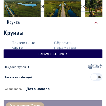
КРУИЗЫ
ОПИСАНИЕ
ЭКСКУРСИИ
Круизы
Круизы
Показать на
Сбросить
карте
параметры
ПАРАМЕТРЫ ПОИСКА
Найдено туров:
4
Показать таблицей
Сортировать:
Осталось менее 20 кают