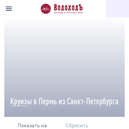
Главная
Перечень всех доступных круизов
Карта круизов
Круизы в Пермь из Санкт-Петербурга
Показать на
Сбросить