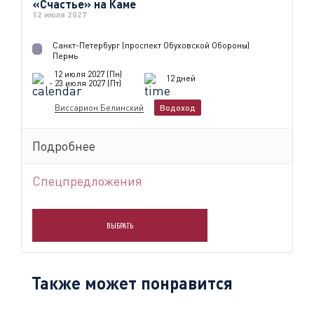
«Счастье» на Каме
12 июля 2027
Санкт-Петербург (проспект Обуховской Обороны)
Пермь
12 июля 2027 (Пн)
12 дней
- 23 июля 2027 (Пт)
Виссарион Белинский
Водоход
Подробнее
Спецпредложения
ВЫБРАТЬ
Также может понравится