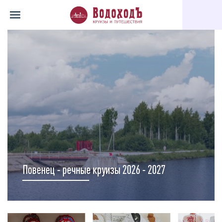
Главная
Перечень всех доступных круизов
Карта круизов
Повенец - речные круизы 2026 - 2027