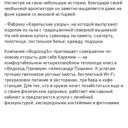
Несмотря на свою небольшую историю, благодаря своей
необычной архитектуре он заметно выделяется даже на
фоне храмов со вековой историей.
- Фабрику «Карельские узоры», на которой выпускают
изделия из льна с традиционной северной вышивкой.
На ней можно купить сувениры на память: скатерть,
полотенце, постельное белье, одежду, подушки.
Компания «ВодоходЪ» приглашает совершенно по-
новому открыть для себя Карелию — на
комфортабельном четырехпалубном теплоходе класса
«Водоход.Премиум» «Александр Пушкин». К услугам
путешественников уютные каюты, бесплатный Wi-Fi,
трехразовое питание в ресторанах, три бара и кофе-
станция. Для тех, кто в круизе хочет позаботиться еще и
о своем физическом здоровье, работает массажный
кабинет и предлагаются услуги с лечебной
физкультурой, кислородными коктейлями и фиточаями.