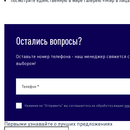
посмотрите единственную в мире галерею «Мир в лица
Остались вопросы?
Оставьте номер телефона - наш менеджер свяжется с
выбором!
Телефон *
Нажимая на "Отправить" вы соглашаетесь на обработку ваших
пер
Первыми узнавайте о лучших предложениях