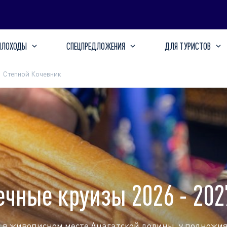
ПЛОХОДЫ
СПЕЦПРЕДЛОЖЕНИЯ
ДЛЯ ТУРИСТОВ
Степной Кочевник
ечные круизы 2026 - 202
 в живописном месте Ацагатской долины, у подножи