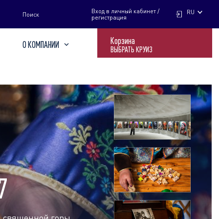
НАЙТИ
Вход в личный кабинет /
RU
Поиск
регистрация
Корзина
О КОМПАНИИ
ВЫБРАТЬ КРУИЗ
7
я священной горы