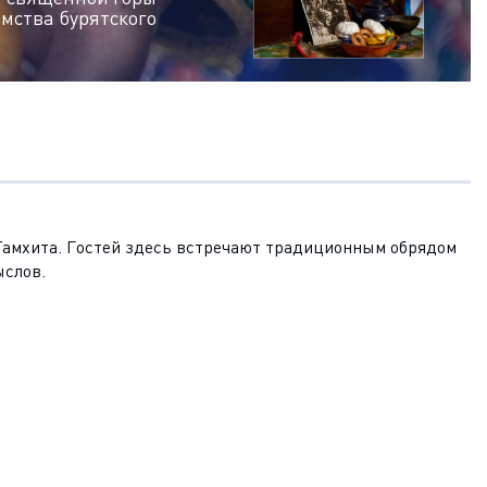
мства бурятского
Тамхита. Гостей здесь встречают традиционным обрядом
ыслов.