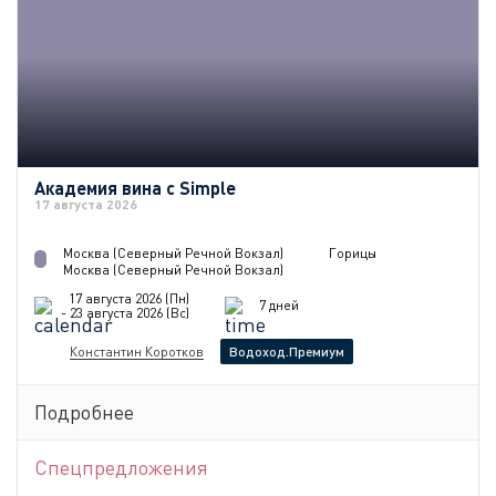
Академия вина с Simple
17 августа 2026
Москва (Северный Речной Вокзал)
Горицы
Москва (Северный Речной Вокзал)
17 августа 2026 (Пн)
7 дней
- 23 августа 2026 (Вс)
Константин Коротков
Водоход.Премиум
Подробнее
Спецпредложения