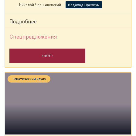
Николай Чернышевский
Водоход.Премиум
Подробнее
Спецпредложения
ВЫБРАТЬ
Тематический круиз