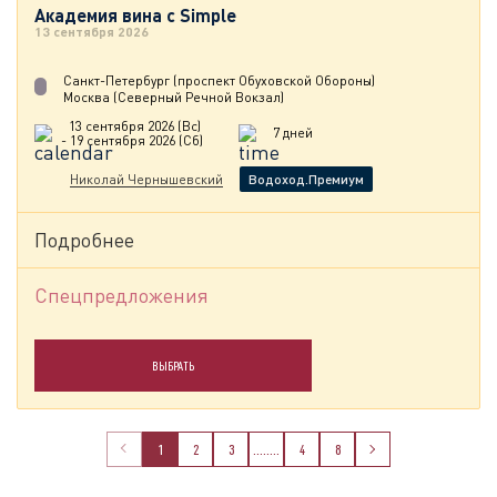
Академия вина с Simple
13 сентября 2026
Санкт-Петербург (проспект Обуховской Обороны)
Москва (Северный Речной Вокзал)
13 сентября 2026 (Вс)
7 дней
- 19 сентября 2026 (Сб)
Николай Чернышевский
Водоход.Премиум
Подробнее
Спецпредложения
ВЫБРАТЬ
1
2
3
........
4
8