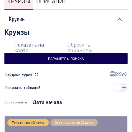
КРУИЗЫ
ОПИСАНИЕ
Круизы
Круизы
Показать на
Сбросить
карте
параметры
ПАРАМЕТРЫ ПОИСКА
Найдено туров:
22
Показать таблицей
Сортировать:
Тематический круиз
Осталось менее 20 кают