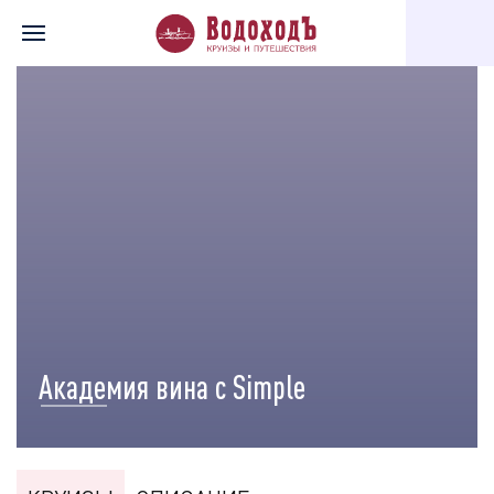
Главная
Перечень всех доступных круизов
Тематические кру
Академия вина с Simple