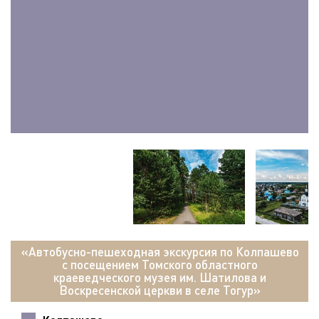
«Автобусно-пешеходная экскурсия по Колпашево
с посещением Томского областного
краеведческого музея им. Шатилова и
Воскресенской церкви в селе Тогур»