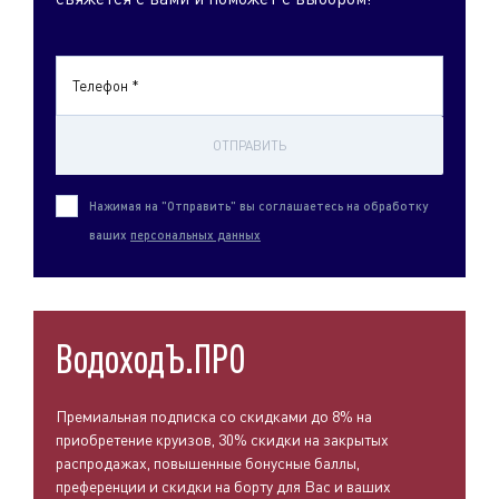
Телефон *
ОТПРАВИТЬ
Нажимая на "Отправить" вы соглашаетесь на обработку
ваших
персональных данных
ВодоходЪ.ПРО
Премиальная подписка со скидками до 8% на
приобретение круизов, 30% скидки на закрытых
распродажах, повышенные бонусные баллы,
преференции и скидки на борту для Вас и ваших