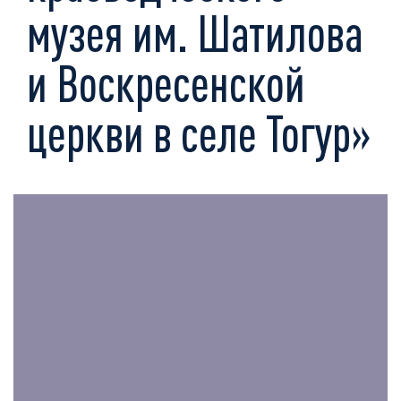
музея им. Шатилова
и Воскресенской
церкви в селе Тогур»