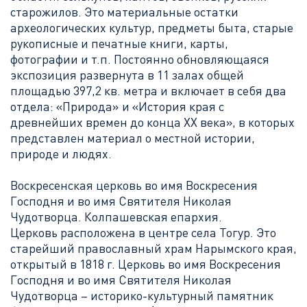
старожилов. Это материальные остатки
археологических культур, предметы быта, старые
рукописные и печатные книги, карты,
фотографии и т.п. Постоянно обновляющаяся
экспозиция развернута в 11 залах общей
площадью 397,2 кв. метра и включает в себя два
отдела: «Природа» и «История края с
древнейших времен до конца XX века», в которых
представлен материал о местной истории,
природе и людях.
Воскресенская церковь во имя Воскресения
Господня и во имя Святителя Николая
Чудотворца. Колпашевская епархия.
Церковь расположена в центре села Тогур. Это
старейший православный храм Нарымского края,
открытый в 1818 г. Церковь во имя Воскресения
Господня и во имя Святителя Николая
Чудотворца – историко-культурный памятник