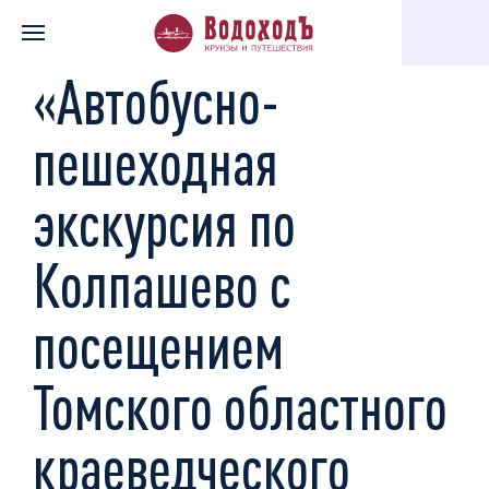
Главная
Каталог экскурсий
«Автобусно-пешеходная экскурси
«Автобусно-
пешеходная
экскурсия по
Колпашево с
посещением
Томского областного
краеведческого