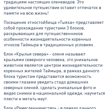
традициям настоящих оленеводов. Это
удивительное путешествие оставит отпечаток в
памяти на всю жизнь!
Посещение этностойбища «Тыяха» представляет
собой прохождение туристами 3 блоков,
раскрывающих для путешественников
особенности жизнедеятельности коренных
этносов Таймыра в традиционных условиях.
Блок «Крылья севера» - оленя называют
крыльями северного человека, это уникальное
животное является центром жизнедеятельности
коренных жителей Таймыра, в рамках данного
блока туристам представится возможность
своими глазами увидеть стадо домашних
северных оленей, сделать уникальные фото и
видео снимки в национальной одежде, научиться
плести и метать маут.
Блок «Ремесленничество» - в рамках данного