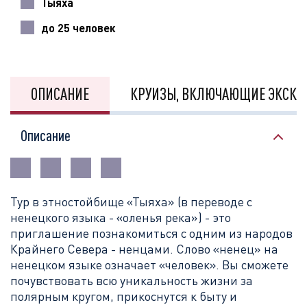
Тыяха
до 25 человек
ОПИСАНИЕ
КРУИЗЫ, ВКЛЮЧАЮЩИЕ ЭКСКУ
Описание
Тур в этностойбище «Тыяха» (в переводе с
ненецкого языка - «оленья река») - это
приглашение познакомиться с одним из народов
Крайнего Севера - ненцами. Слово «ненец» на
ненецком языке означает «человек». Вы сможете
почувствовать всю уникальность жизни за
полярным кругом, прикоснутся к быту и