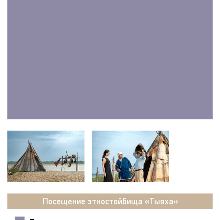
Посещение этностойбища «Тыяха»