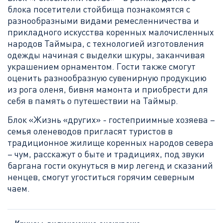
блока посетители стойбища познакомятся с
разнообразными видами ремесленничества и
прикладного искусства коренных малочисленных
народов Таймыра, с технологией изготовления
одежды начиная с выделки шкуры, заканчивая
украшением орнаментом. Гости также смогут
оценить разнообразную сувенирную продукцию
из рога оленя, бивня мамонта и приобрести для
себя в память о путешествии на Таймыр.
Блок «Жизнь «других» - гостеприимные хозяева –
семья оленеводов пригласят туристов в
традиционное жилище коренных народов севера
– чум, расскажут о быте и традициях, под звуки
баргана гости окунуться в мир легенд и сказаний
ненцев, смогут угоститься горячим северным
чаем.