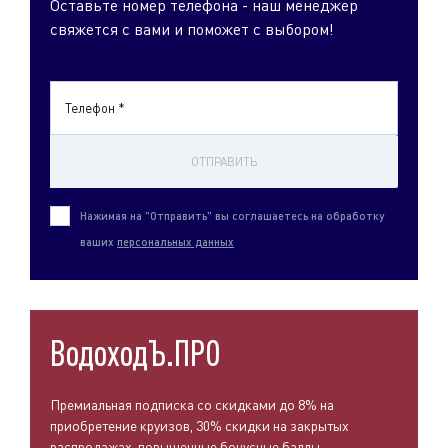
Оставьте номер телефона - наш менеджер
свяжется с вами и поможет с выбором!
Телефон *
ОТПРАВИТЬ
Нажимая на "Отправить" вы соглашаетесь на обработку
ваших
персональных данных
ВодоходЪ.ПРО
Премиальная подписка со скидками до 8% на
приобретение круизов, 30% скидки на закрытых
распродажах, повышенные бонусные баллы,