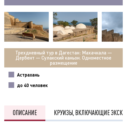
Трехдневный тур в Дагестан: Махачкала —
Дербент — Сулакский каньон. Одноместное
размещение
Астрахань
до 40 человек
ОПИСАНИЕ
КРУИЗЫ, ВКЛЮЧАЮЩИЕ ЭКСКУ