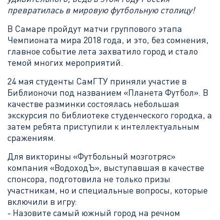
превратилась в мировую футбольную столицу!
В Самаре пройдут матчи группового этапа
Чемпионата мира 2018 года, и это, без сомнения,
главное событие лета захватило город и стало
темой многих мероприятий.
24 мая студенты СамГТУ приняли участие в
Библионочи под названием «Планета Футбол». В
качестве разминки состоялась небольшая
экскурсия по библиотеке студенческого городка, а
затем ребята приступили к интеллектуальным
сражениям.
Для викторины «Футбольный мозготряс»
компания «ВодоходЪ», выступавшая в качестве
спонсора, подготовила не только призы
участникам, но и специальные вопросы, которые
включили в игру:
- Назовите самый южный город на речном