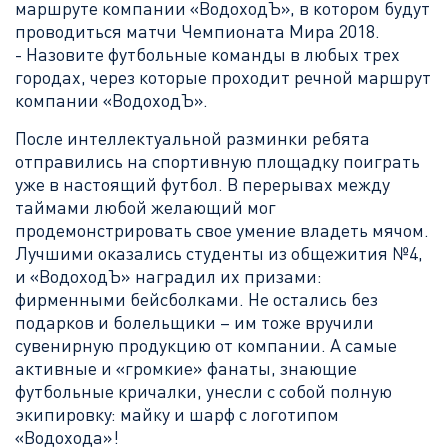
маршруте компании «ВодоходЪ», в котором будут
проводиться матчи Чемпионата Мира 2018.
- Назовите футбольные команды в любых трех
городах, через которые проходит речной маршрут
компании «ВодоходЪ».
После интеллектуальной разминки ребята
отправились на спортивную площадку поиграть
уже в настоящий футбол. В перерывах между
таймами любой желающий мог
продемонстрировать свое умение владеть мячом.
Лучшими оказались студенты из общежития №4,
и «ВодоходЪ» наградил их призами:
фирменными бейсболками. Не остались без
подарков и болельщики – им тоже вручили
сувенирную продукцию от компании. А самые
активные и «громкие» фанаты, знающие
футбольные кричалки, унесли с собой полную
экипировку: майку и шарф с логотипом
«Водохода»!