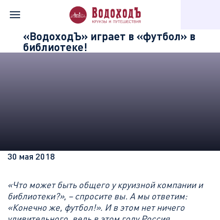
Главная
Информация о компании
Новости «Водохода»
«ВодоходЪ» играет в «футбол» в
библиотеке!
30 мая 2018
«Что может быть общего у круизной компании и
библиотеки?», – спросите вы. А мы ответим:
«Конечно же, футбол!». И в этом нет ничего
удивительного, ведь в этом году Россия