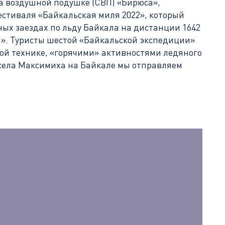
а воздушной подушке (СВП) «Бирюса»,
стиваля «Байкальская миля 2022», который
ных заездах по льду Байкала на дистанции 1642
я». Туристы шестой «Байкальской экспедиции»
ой технике, «горячими» активностями ледяного
о села Максимиха на Байкале мы отправляем