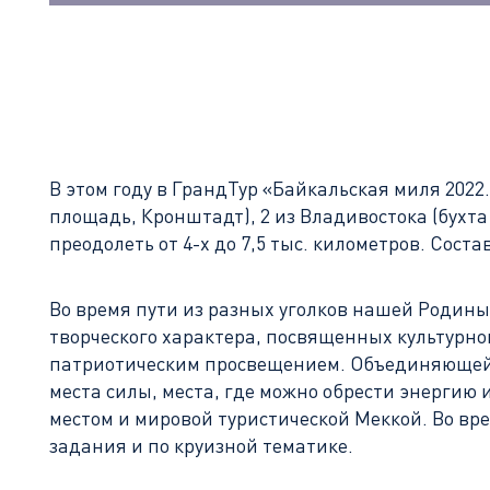
В этом году в ГрандТур «Байкальская миля 2022.
площадь, Кронштадт), 2 из Владивостока (бухт
преодолеть от 4-х до 7,5 тыс. километров. Сост
Во время пути из разных уголков нашей Родин
творческого характера, посвященных культурно
патриотическим просвещением. Объединяющей ид
места силы, места, где можно обрести энергию 
местом и мировой туристической Меккой. Во вр
задания и по круизной тематике.