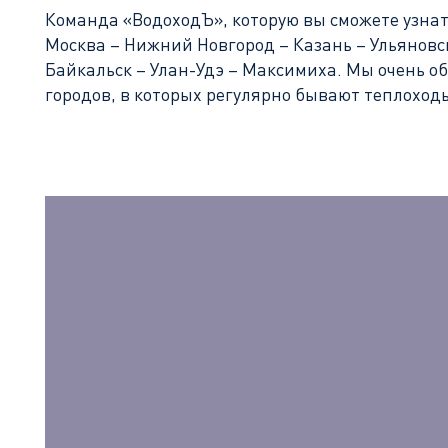
Команда «ВодоходЪ», которую вы сможете узнат
Москва – Нижний Новгород – Казань – Ульяновск
Байкальск – Улан-Удэ – Максимиха. Мы очень о
городов, в которых регулярно бывают теплохо