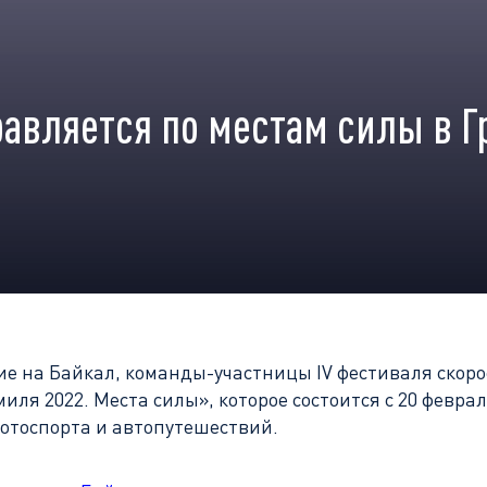
авляется по местам силы в Г
ие на Байкал, команды-участницы IV фестиваля скоро
ля 2022. Места силы», которое состоится с 20 февра
мотоспорта и автопутешествий.