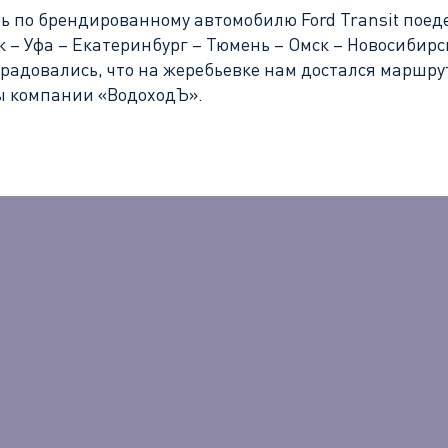
ь по брендированному автомобилю Ford Transit поеде
 – Уфа – Екатеринбург – Тюмень – Омск – Новосибирск
брадовались, что на жеребьевке нам достался маршр
ды компании «ВодоходЪ».