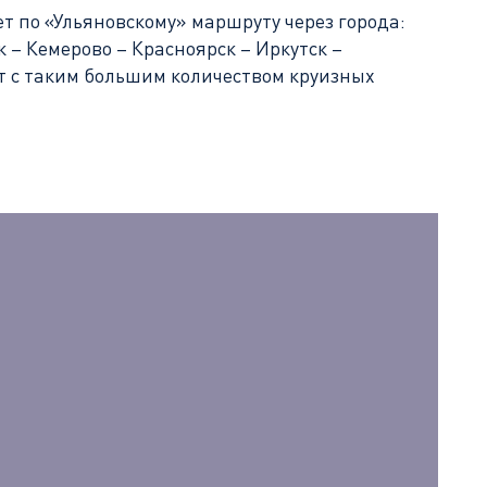
т по «Ульяновскому» маршруту через города:
 – Кемерово – Красноярск – Иркутск –
ут с таким большим количеством круизных