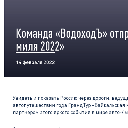
Команда «ВодоходЪ» отпр
миля 2022»
14 февраля 2022
Увидеть и показать Россию через дороги, ведущ
автопутешествии года ГрандТур «Байкальская ми
партнером этого яркого события в мире авто-/ 