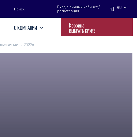
НАЙТИ
Вход в личный кабинет /
RU
Поиск
регистрация
Корзина
О КОМПАНИИ
ВЫБРАТЬ КРУИЗ
льская миля 2022»