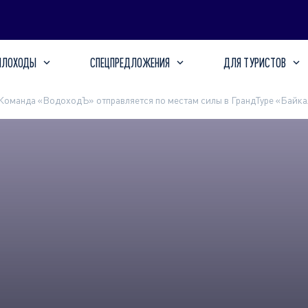
ПЛОХОДЫ
СПЕЦПРЕДЛОЖЕНИЯ
ДЛЯ ТУРИСТОВ
Команда «ВодоходЪ» отправляется по местам силы в ГрандТуре «Байка