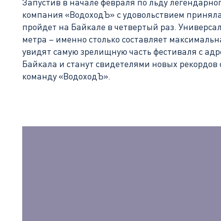
Запустив в начале февраля по льду легендарно
компания «ВодоходЪ» с удовольствием приняла
пройдет на Байкале в четвертый раз. Универса
метра – именно столько составляет максимальн
увидят самую зрелищную часть фестиваля с ад
Байкала и станут свидетелями новых рекордов с
команду «ВодоходЪ».