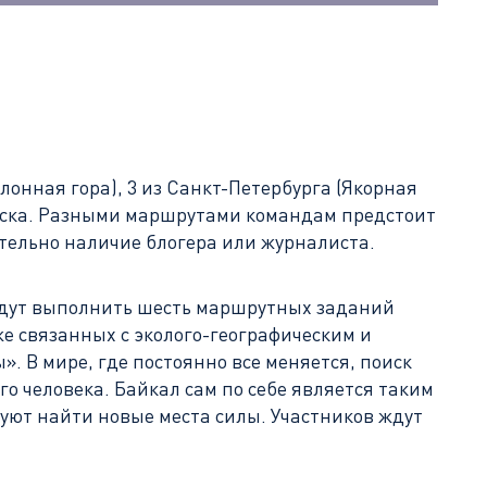
лонная гора), 3 из Санкт-Петербурга (Якорная
гинска. Разными маршрутами командам предстоит
зательно наличие блогера или журналиста.
удут выполнить шесть маршрутных заданий
же связанных с эколого-географическим и
 В мире, где постоянно все меняется, поиск
го человека. Байкал сам по себе является таким
уют найти новые места силы. Участников ждут