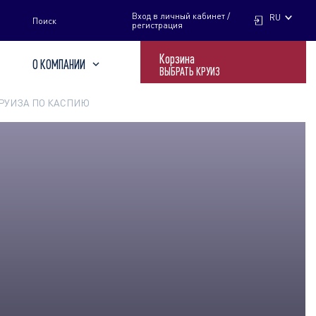
НАЙТИ
Вход в личный кабинет /
RU
Поиск
регистрация
Корзина
О КОМПАНИИ
ВЫБРАТЬ КРУИЗ
РУИЗА ПО КАСПИЮ