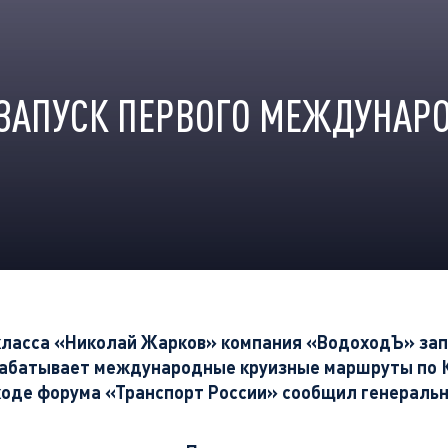
ЗАПУСК ПЕРВОГО МЕЖДУНАРО
 класса «Николай Жарков» компания «ВодоходЪ» зап
рабатывает международные круизные маршруты по К
в ходе форума «Транспорт России» сообщил генерал