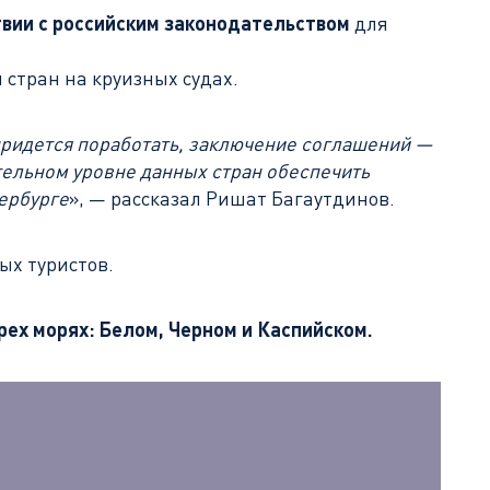
твии с российским законодательством
для
стран на круизных судах.
придется поработать, заключение соглашений —
тельном уровне данных стран обеспечить
тербурге
», — рассказал Ришат Багаутдинов.
ых туристов.
рех морях: Белом, Черном и Каспийском.