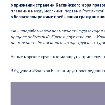
о признании странами Каспийского моря прав
плавания между морскими портами Российской
о безвизовом режиме пребывания граждан ино
«
Мы прорабатываем возможность судозаходов с
процесс небыстрый. Плюс в двух странах — Ира
возможность безвизового захода круизных турис
Новые морские круизные маршруты привлекут, к
В будущем «ВодоходЪ» планирует распределит