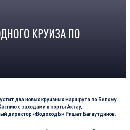
ДНОГО КРУИЗА ПО
устит два новых круизных маршрута по Белому
аспию с заходами в порты Актау,
ьный директор «ВодоходЪ» Ришат Багаутдинов.