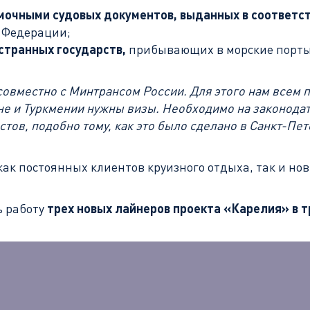
омочными судовых документов, выданных в соответс
 Федерации;
странных государств,
прибывающих в морские порты 
овместно с Минтрансом России. Для этого нам всем 
не и Туркмении нужны визы. Необходимо на законода
тов, подобно тому, как это было сделано в Санкт-Пе
ак постоянных клиентов круизного отдыха, так и нов
ь работу
трех новых лайнеров проекта «Карелия» в т