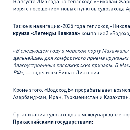
В августе 2025 года на теплоходе «Николай Жар
моря с посещением новых пунктов судозахода А
Также в навигацию-2025 года теплоход «Никола
круиза «Легенды Кавказа»
компанией «Водох
«
В следующем году в морском порту Махачкалы 
дальнейшем для комфортного приема круизных т
благоустроенные пассажирские причалы. В Маха
РФ
», — поделился Ришат Диасович.
Кроме этого, «ВодоходЪ» прорабатывает возмо
Азербайджан, Иран, Туркменистан и Казахстан.
Организация судозаходов в международные по
Прикаспийскими государствами: