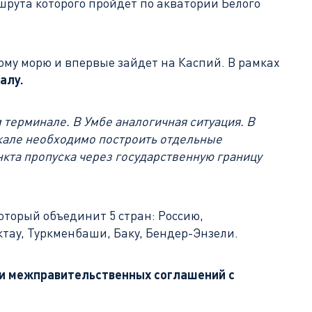
ршрута которого пройдет по акватории Белого
му морю и впервые зайдет на Каспий. В рамках
алу.
терминале. В Умбе аналогичная ситуация. В
чкале необходимо построить отдельные
кта пропуска через государственную границу
который объединит 5 стран: Россию,
тау, Туркменбаши, Баку, Бендер-Энзели.
и межправительственных соглашений с