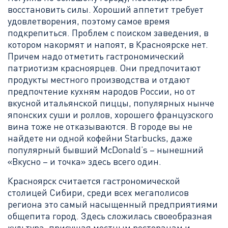
восстановить силы. Хороший аппетит требует
удовлетворения, поэтому самое время
подкрепиться. Проблем с поиском заведения, в
котором накормят и напоят, в Красноярске нет.
Причем надо отметить гастрономический
патриотизм красноярцев. Они предпочитают
продукты местного производства и отдают
предпочтение кухням народов России, но от
вкусной итальянской пиццы, популярных нынче
японских суши и роллов, хорошего французского
вина тоже не отказываются. В городе вы не
найдете ни одной кофейни Starbucks, даже
популярный бывший McDonald’s – нынешний
«Вкусно – и точка» здесь всего один.
Красноярск считается гастрономической
столицей Сибири, среди всех мегаполисов
региона это самый насыщенный предприятиями
общепита город. Здесь сложилась своеобразная
культура, присущая местным ресторанам и