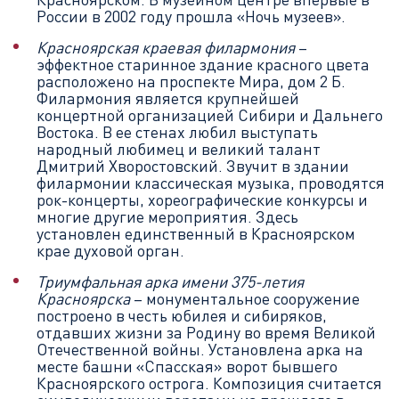
России в 2002 году прошла «Ночь музеев».
Красноярская краевая филармония
–
эффектное старинное здание красного цвета
расположено на проспекте Мира, дом 2 Б.
Филармония является крупнейшей
концертной организацией Сибири и Дальнего
Востока. В ее стенах любил выступать
народный любимец и великий талант
Дмитрий Хворостовский. Звучит в здании
филармонии классическая музыка, проводятся
рок-концерты, хореографические конкурсы и
многие другие мероприятия. Здесь
установлен единственный в Красноярском
крае духовой орган.
Триумфальная арка имени 375-летия
Красноярска
– монументальное сооружение
построено в честь юбилея и сибиряков,
отдавших жизни за Родину во время Великой
Отечественной войны. Установлена арка на
месте башни «Спасская» ворот бывшего
Красноярского острога. Композиция считается