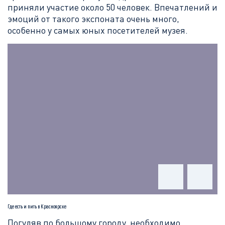
приняли участие около 50 человек. Впечатлений и
эмоций от такого экспоната очень много,
особенно у самых юных посетителей музея.
Где есть и пить в Красноярске
Погуляв по большому городу, необходимо