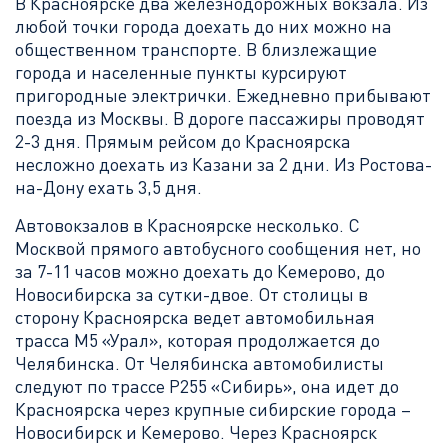
В Красноярске два железнодорожных вокзала. Из
любой точки города доехать до них можно на
общественном транспорте. В близлежащие
города и населенные пункты курсируют
пригородные электрички. Ежедневно прибывают
поезда из Москвы. В дороге пассажиры проводят
2-3 дня. Прямым рейсом до Красноярска
несложно доехать из Казани за 2 дни. Из Ростова-
на-Дону ехать 3,5 дня.
Автовокзалов в Красноярске несколько. С
Москвой прямого автобусного сообщения нет, но
за 7-11 часов можно доехать до Кемерово, до
Новосибирска за сутки-двое. От столицы в
сторону Красноярска ведет автомобильная
трасса М5 «Урал», которая продолжается до
Челябинска. От Челябинска автомобилисты
следуют по трассе Р255 «Сибирь», она идет до
Красноярска через крупные сибирские города –
Новосибирск и Кемерово. Через Красноярск