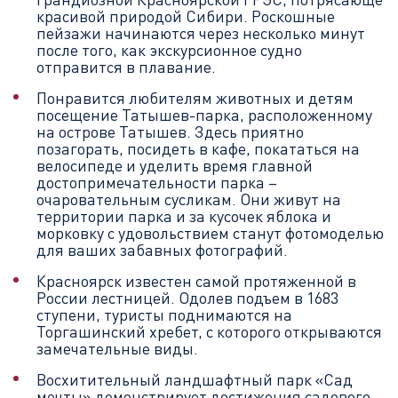
красивой природой Сибири. Роскошные
пейзажи начинаются через несколько минут
после того, как экскурсионное судно
отправится в плавание.
Понравится любителям животных и детям
посещение Татышев-парка, расположенному
на острове Татышев. Здесь приятно
позагорать, посидеть в кафе, покататься на
велосипеде и уделить время главной
достопримечательности парка –
очаровательным сусликам. Они живут на
территории парка и за кусочек яблока и
морковку с удовольствием станут фотомоделью
для ваших забавных фотографий.
Красноярск известен самой протяженной в
России лестницей. Одолев подъем в 1683
ступени, туристы поднимаются на
Торгашинский хребет, с которого открываются
замечательные виды.
Восхитительный ландшафтный парк «Сад
мечты» демонстрирует достижения садового