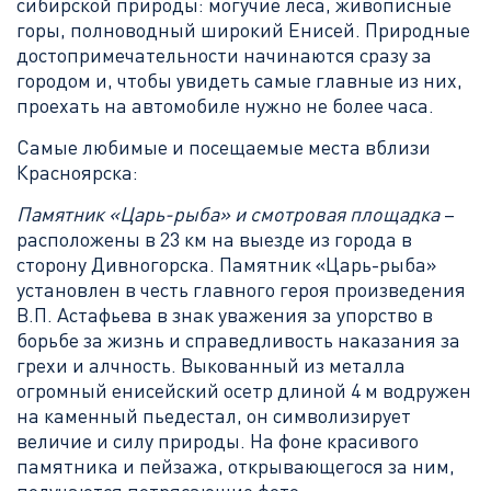
сибирской природы: могучие леса, живописные
горы, полноводный широкий Енисей. Природные
достопримечательности начинаются сразу за
городом и, чтобы увидеть самые главные из них,
проехать на автомобиле нужно не более часа.
Самые любимые и посещаемые места вблизи
Красноярска:
Памятник «Царь-рыба» и смотровая площадка
–
расположены в 23 км на выезде из города в
сторону Дивногорска. Памятник «Царь-рыба»
установлен в честь главного героя произведения
В.П. Астафьева в знак уважения за упорство в
борьбе за жизнь и справедливость наказания за
грехи и алчность. Выкованный из металла
огромный енисейский осетр длиной 4 м водружен
на каменный пьедестал, он символизирует
величие и силу природы. На фоне красивого
памятника и пейзажа, открывающегося за ним,