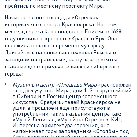
пройтись по местному проспекту Мира.
Начинается он с площади «Стрелка» –
исторического центра Красноярска. На этом
месте, где река Кача впадает в Енисей, в 1628
году появилась крепость «Красный Яр». Она
положила начало современному городу.
Двигайтесь параллельно течению Енисея в
западном направлении, на пути встретятся
главные достопримечательности сибирского
города:
Музейный центр «Площадь Мира»
расположен
по адресу: улица Мира, дом 1. Это крупнейший
в Сибири и в России центр современного
искусства. Среди жителей Красноярска не
ушли в прошлое и еще присутствуют в
употреблении такие названия центра как:
«Музей Ленина», «Музей на Стрелке», КИЦ.
Интересна архитектура строения, она
напоминает горы заповедника «Столбы» под
Красноярском. В музейном центре впервые в