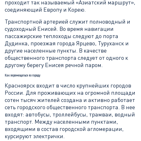
проходит так называемый «Азиатский маршрут»,
соединяющий Европу и Корею.
Транспортной артерией служит полноводный и
судоходный Енисей. Во время навигации
пассажирские теплоходы следуют до порта
Дудинка, проезжая города Ярцево, Туруханск и
другие населенные пункты. В качестве
общественного транспорта следует от одного к
другому берегу Енисея речной паром.
Как перемещаться по городу
Красноярск входит в число крупнейших городов
России. Для проживающих на огромной площади
сотен тысяч жителей создана и активно работает
сеть городского общественного транспорта. В нее
входят: автобусы, троллейбусы, трамваи, водный
транспорт. Между населенными пунктами,
входящими в состав городской агломерации,
курсируют электрички.