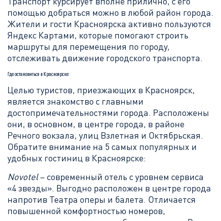
Транспорт курсирует вполне прилично, с его
помощью добраться можно в любой район города.
Жители и гости Красноярска активно пользуются
Яндекс Картами, которые помогают строить
маршруты для перемещения по городу,
отслеживать движение городского транспорта.
Где остановиться в Красноярске
Целью туристов, приезжающих в Красноярск,
является знакомство с главными
достопримечательностями города. Расположены
они, в основном, в центре города, в районе
Речного вокзала, улиц Взлетная и Октябрьская.
Обратите внимание на 5 самых популярных и
удобных гостиниц в Красноярске:
Novotel
– современный отель с уровнем сервиса
«4 звезды». Выгодно расположен в центре города
напротив Театра оперы и балета. Отличается
повышенной комфортностью номеров,