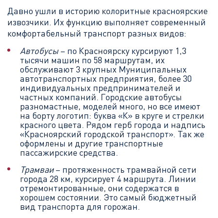
Давно ушли в историю колоритные красноярские
извозчики. Их функцию выполняет современный
комфортабельный транспорт разных видов:
Автобусы
– по Красноярску курсируют 1,3
тысячи машин по 58 маршрутам, их
обслуживают 3 крупных Муниципальных
автотранспортных предприятия, более 30
индивидуальных предпринимателей и
частных компаний. Городские автобусы
разномастные, моделей много, но все имеют
на борту логотип: буква «К» в круге и стрелки
красного цвета. Рядом герб города и надпись
«Красноярский городской транспорт». Так же
оформлены и другие транспортные
пассажирские средства.
Трамваи
– протяженность трамвайной сети
города 28 км, курсирует 4 маршрута. Линии
отремонтированные, они содержатся в
хорошем состоянии. Это самый бюджетный
вид транспорта для горожан.