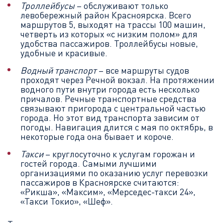
Троллейбусы
– обслуживают только
левобережный район Красноярска. Всего
маршрутов 5, выходят на трассы 100 машин,
четверть из которых «с низким полом» для
удобства пассажиров. Троллейбусы новые,
удобные и красивые.
Водный транспорт
– все маршруты судов
проходят через Речной вокзал. На протяжении
водного пути внутри города есть несколько
причалов. Речные транспортные средства
связывают пригорода с центральной частью
города. Но этот вид транспорта зависим от
погоды. Навигация длится с мая по октябрь, в
некоторые года она бывает и короче.
Такси
– круглосуточно к услугам горожан и
гостей города. Самыми лучшими
организациями по оказанию услуг перевозки
пассажиров в Красноярске считаются:
«Рикша», «Максим», «Мерседес-такси 24»,
«Такси Токио», «Шеф».