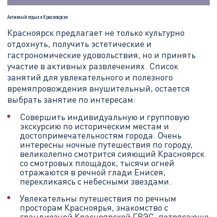
Активный отдых в Красноярске
Красноярск предлагает не только культурно
отдохнуть, получить эстетические и
гастрономические удовольствия, но и принять
участие в активных развлечениях. Список
занятий для увлекательного и полезного
времяпровождения внушительный, остается
выбрать занятие по интересам:
Совершить индивидуальную и групповую
экскурсию по историческим местам и
достопримечательностям города. Очень
интересны ночные путешествия по городу,
великолепно смотрится сияющий Красноярск
со смотровых площадок, тысячи огней
отражаются в речной глади Енисея,
перекликаясь с небесными звездами.
Увлекательны путешествия по речным
просторам Красноярья, знакомство с
грандиозной Красноярской ГРЭС, потрясающе