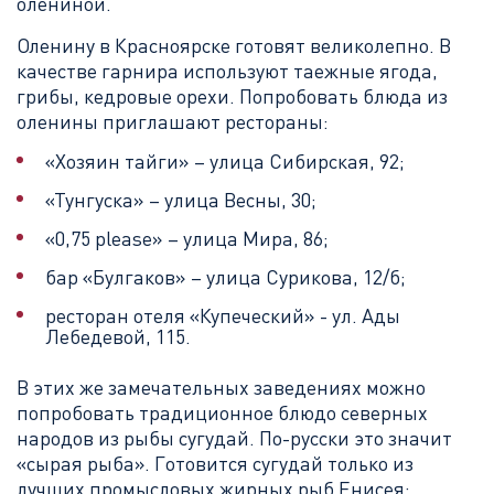
олениной.
Оленину в Красноярске готовят великолепно. В
качестве гарнира используют таежные ягода,
грибы, кедровые орехи. Попробовать блюда из
оленины приглашают рестораны:
«Хозяин тайги» – улица Сибирская, 92;
«Тунгуска» – улица Весны, 30;
«0,75 please» – улица Мира, 86;
бар «Булгаков» – улица Сурикова, 12/б;
ресторан отеля «Купеческий» - ул. Ады
Лебедевой, 115.
В этих же замечательных заведениях можно
попробовать традиционное блюдо северных
народов из рыбы сугудай. По-русски это значит
«сырая рыба». Готовится сугудай только из
лучших промысловых жирных рыб Енисея: