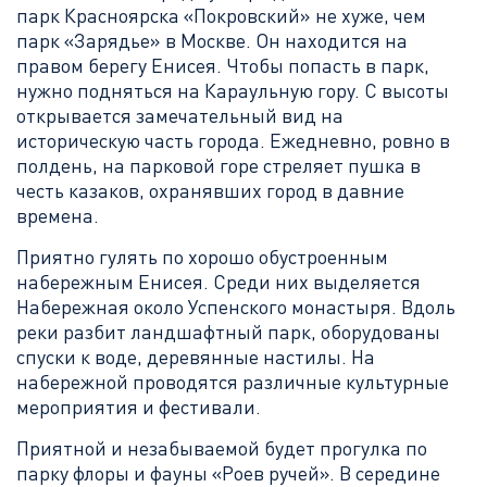
парк Красноярска «Покровский» не хуже, чем
парк «Зарядье» в Москве. Он находится на
правом берегу Енисея. Чтобы попасть в парк,
нужно подняться на Караульную гору. С высоты
открывается замечательный вид на
историческую часть города. Ежедневно, ровно в
полдень, на парковой горе стреляет пушка в
честь казаков, охранявших город в давние
времена.
Приятно гулять по хорошо обустроенным
набережным Енисея. Среди них выделяется
Набережная около Успенского монастыря. Вдоль
реки разбит ландшафтный парк, оборудованы
спуски к воде, деревянные настилы. На
набережной проводятся различные культурные
мероприятия и фестивали.
Приятной и незабываемой будет прогулка по
парку флоры и фауны «Роев ручей». В середине