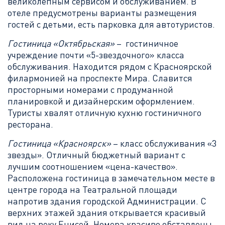
великолепным сервисом и обслуживанием. В
отеле предусмотрены варианты размещения
гостей с детьми, есть парковка для автотуристов.
Гостиница «Октябрьская»
– гостиничное
учреждение почти «5-звездочного» класса
обслуживания. Находится рядом с Красноярской
филармонией на проспекте Мира. Славится
просторными номерами с продуманной
планировкой и дизайнерским оформлением.
Туристы хвалят отличную кухню гостиничного
ресторана.
Гостиница «Красноярск»
– класс обслуживания «3
звезды». Отличный бюджетный вариант с
лучшим соотношением «цена-качество».
Расположена гостиница в замечательном месте в
центре города на Театральной площади
напротив здания городской Администрации. С
верхних этажей здания открывается красивый
вид на реку Енисей. Номера красиво обставлены,