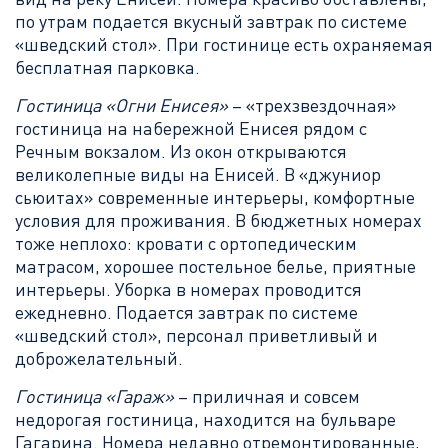
по утрам подается вкусный завтрак по системе
«шведский стол». При гостинице есть охраняемая
бесплатная парковка.
Гостиница «Огни Енисея»
– «трехзвездочная»
гостиница на набережной Енисея рядом с
Речным вокзалом. Из окон открываются
великолепные виды на Енисей. В «джуниор
сьюитах» современные интерьеры, комфортные
условия для проживания. В бюджетных номерах
тоже неплохо: кровати с ортопедическим
матрасом, хорошее постельное белье, приятные
интерьеры. Уборка в номерах проводится
ежедневно. Подается завтрак по системе
«шведский стол», персонал приветливый и
доброжелательный.
Гостиница «Гараж»
– приличная и совсем
недорогая гостиница, находится на бульваре
Гагарина. Номера недавно отремонтированные,