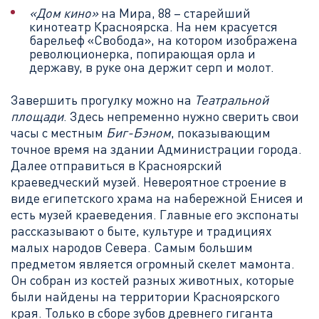
«Дом кино»
на Мира, 88 – старейший
кинотеатр Красноярска. На нем красуется
барельеф «Свобода», на котором изображена
революционерка, попирающая орла и
державу, в руке она держит серп и молот.
Завершить прогулку можно на
Театральной
площади
. Здесь непременно нужно сверить свои
часы с местным
Биг-Бэном
, показывающим
точное время на здании Администрации города.
Далее отправиться в Красноярский
краеведческий музей. Невероятное строение в
виде египетского храма на набережной Енисея и
есть музей краеведения. Главные его экспонаты
рассказывают о быте, культуре и традициях
малых народов Севера. Самым большим
предметом является огромный скелет мамонта.
Он собран из костей разных животных, которые
были найдены на территории Красноярского
края. Только в сборе зубов древнего гиганта