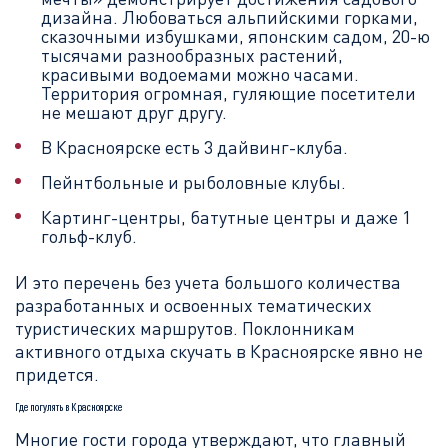
дизайна. Любоваться альпийскими горками,
сказочными избушками, японским садом, 20-ю
тысячами разнообразных растений,
красивыми водоемами можно часами.
Территория огромная, гуляющие посетители
не мешают друг другу.
В Красноярске есть 3 дайвинг-клуба.
Пейнтбольные и рыболовные клубы.
Картинг-центры, батутные центры и даже 1
гольф-клуб.
И это перечень без учета большого количества
разработанных и освоенных тематических
туристических маршрутов. Поклонникам
активного отдыха скучать в Красноярске явно не
придется.
Где погулять в Красноярске
Многие гости города утверждают, что главный