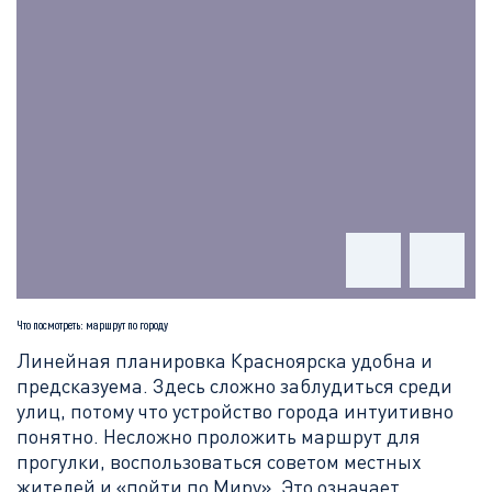
Что посмотреть: маршрут по городу
Линейная планировка Красноярска удобна и
предсказуема. Здесь сложно заблудиться среди
улиц, потому что устройство города интуитивно
понятно. Несложно проложить маршрут для
прогулки, воспользоваться советом местных
жителей и «пойти по Миру». Это означает