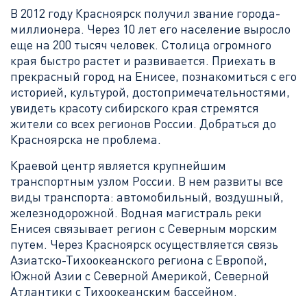
В 2012 году Красноярск получил звание города-
миллионера. Через 10 лет его население выросло
еще на 200 тысяч человек. Столица огромного
края быстро растет и развивается. Приехать в
прекрасный город на Енисее, познакомиться с его
историей, культурой, достопримечательностями,
увидеть красоту сибирского края стремятся
жители со всех регионов России. Добраться до
Красноярска не проблема.
Краевой центр является крупнейшим
транспортным узлом России. В нем развиты все
виды транспорта: автомобильный, воздушный,
железнодорожной. Водная магистраль реки
Енисея связывает регион с Северным морским
путем. Через Красноярск осуществляется связь
Азиатско-Тихоокеанского региона с Европой,
Южной Азии с Северной Америкой, Северной
Атлантики с Тихоокеанским бассейном.