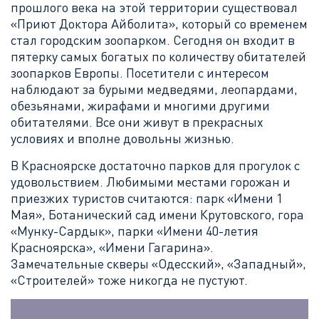
прошлого века на этой территории существовал
«Приют Доктора Айболита», который со временем
стал городским зоопарком. Сегодня он входит в
пятерку самых богатых по количеству обитателей
зоопарков Европы. Посетители с интересом
наблюдают за бурыми медведями, леопардами,
обезьянами, жирафами и многими другими
обитателями. Все они живут в прекрасных
условиях и вполне довольны жизнью.
В Красноярске достаточно парков для прогулок с
удовольствием. Любимыми местами горожан и
приезжих туристов считаются: парк «Имени 1
Мая», Ботанический сад имени Крутовского, гора
«Мунку-Сардык», парки «Имени 40-летия
Красноярска», «Имени Гагарина».
Замечательные скверы «Одесский», «Западный»,
«Строителей» тоже никогда не пустуют.