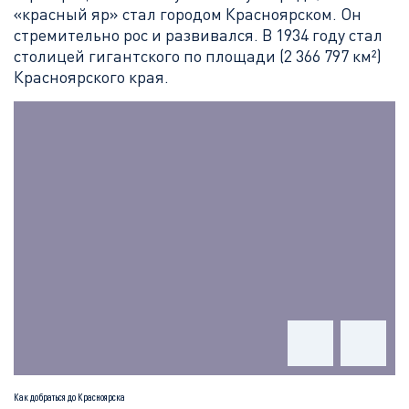
«красный яр» стал городом Красноярском. Он
стремительно рос и развивался. В 1934 году стал
столицей гигантского по площади
(2 366 797 км²)
Красноярского края.
Как добраться до Красноярска