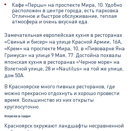
Кафе «Перцы» на проспекте Мира, 10. Удобно
расположен в центре города, есть парковка.
Отличное и быстрое обслуживание, теплая
атмосфера и очень вкусная еда.
Замечательная европейская кухня в ресторанах
«Свинья и бисер» на улице Красной Армии, 16А,
«Крем» на проспекте Мира, 10, в «Пивоварне Яна
Гримуса» на улице 9 Мая, 77. Достойна похвалы
японская кухня в ресторанах «Черное море» на
Взлетной улице, 28 и «Nautilus» на той же улице,
дом 50А.
В Красноярске много пивных ресторанов, где
можно прекрасно отдохнуть и хорошо провести
время. Большинство из них открыты
круглосуточно.
Интересное за городом
Красноярск окружают ландшафты несравненной