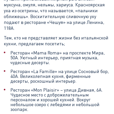
муксуна, омуля, нельмы, хариуса. Красноярская
уха из осетрины, что называется, «пальчики
оближешь». Восхитительную сливочную уху
подают в ресторане «Чешуя» на улице Ленина,
118А.
Тем, кто не представляет жизни без итальянской
кухни, предлагаем посетить;
Ресторан «Mama Roma» на проспекте Мира,
50А. Уютный интерьер, приятная музыка,
чудесные десерты.
Ресторан «La Famille» на улице Сосновый бор,
40А. Великолепная кухня, фирменные
десерты, роскошный интерьер.
Ресторан «Mon Plaisir» – улица Дивная, 6А.
Чудесное место с доброжелательным
персоналом и хорошей кухней. Вокруг
небольшое озеро с лебедями и небольшой
зоопарк.